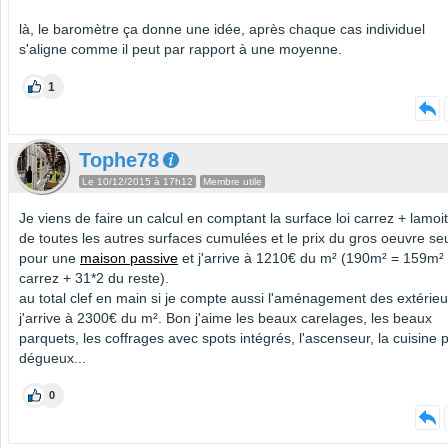
là, le baromètre ça donne une idée, après chaque cas individuel
s'aligne comme il peut par rapport à une moyenne.
1
Tophe78
Le 10/12/2015 à 17h12
Membre utile
Je viens de faire un calcul en comptant la surface loi carrez + lamoit
de toutes les autres surfaces cumulées et le prix du gros oeuvre se
pour une
maison passive
et j'arrive à 1210€ du m² (190m² = 159m²
carrez + 31*2 du reste).
au total clef en main si je compte aussi l'aménagement des extérieu
j'arrive à 2300€ du m². Bon j'aime les beaux carelages, les beaux
parquets, les coffrages avec spots intégrés, l'ascenseur, la cuisine 
dégueux...
0