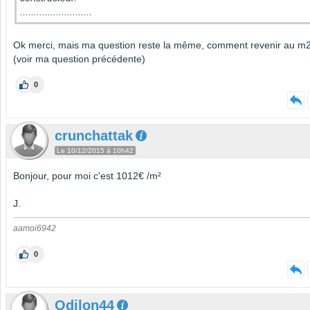
..........................
Ok merci, mais ma question reste la même, comment revenir au m
(voir ma question précédente)
0
crunchattak
Le 10/12/2015 à 10h42
Bonjour, pour moi c'est 1012€ /m²
J.
aamoi6942
0
Odilon44