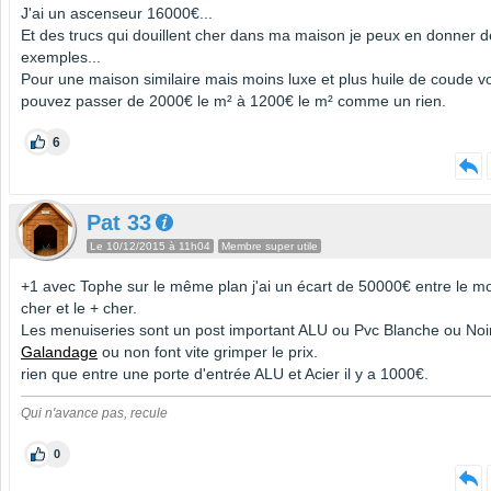
J'ai un ascenseur 16000€...
Et des trucs qui douillent cher dans ma maison je peux en donner d
exemples...
Pour une maison similaire mais moins luxe et plus huile de coude v
pouvez passer de 2000€ le m² à 1200€ le m² comme un rien.
6
Pat 33
Le 10/12/2015 à 11h04
Membre super utile
+1 avec Tophe sur le même plan j'ai un écart de 50000€ entre le m
cher et le + cher.
Les menuiseries sont un post important ALU ou Pvc Blanche ou Noi
Galandage
ou non font vite grimper le prix.
rien que entre une porte d'entrée ALU et Acier il y a 1000€.
Qui n'avance pas, recule
0