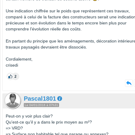
Une indication chiffrée sur le poids que représentent ces travaux,
comparé à celui de la facture des constructeurs serait une indicatio
précieuse et son évolution dans le temps encore bien plus pour
comprendre l'évolution réelle des coûts.
En partant du principe que les aménagements, décoration intérieure
travaux paysagés devraient être dissociés.
Cordialement,
crisedi
2
Pascal1801
Le 04/01/2016 à 07h31
Peut-on y voir plus clair?
Qu'est-ce qu'il y a dans le prix moyen au m²?
=> VRD?
=> Surface non habitable tel que garage ou annexes?