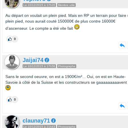
Le 10/12/2015 à 17h20
Membre utile
Au départ on voulait un plein pied. Mais en RP un terrain pour faire
plein pied, nous aurait couté 150000€ de plus contre 16000€
d'ascenseur. Le compte a été vite fait
0
Jaijai74
Le 10/12/2015 à 17h56
Photographe
Sans le second oeuvre, on est a 1900€/m²... Oui, on est en Haute-
Savoie à côté de la Suisse et les constructeurs se gaaaaaaaaavent 
0
claunay71
Le 10/12/2015 à 21h43
Photographe