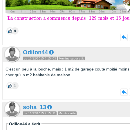
0
Odilon44
Le 10/12/2015 à 15h03
Membre super utile
C'est un peu à la louche, mais : 1 m2 de garage coute moitié moins
cher qu'un m2 habitable de maison...
1
sofia_13
Le 10/12/2015 à 15h11
Membre utile
Odilon44 a écrit: