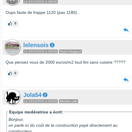
Le 10/12/2015 à 10h26
Oups faute de frappe 1120 (pas 1180)...
0
lelensois
Le 10/12/2015 à 10h29
Super bloggeur
Que pensez vous de 2000 euros/m2 tout fini sans cuisine ?????
0
Jola54
Le 10/12/2015 à 10h33
Membre utile
Equipe modératrice a écrit:
Bonjour,
on parle ici du coût de la construction payé directement au
constructeur.