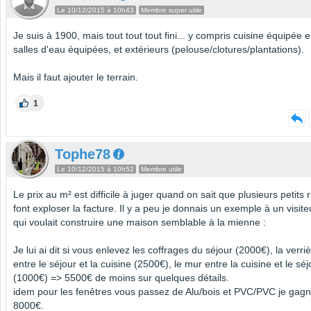
Le 10/12/2015 à 10h43
Membre super utile
Je suis à 1900, mais tout tout tout fini... y compris cuisine équipée e
salles d'eau équipées, et extérieurs (pelouse/clotures/plantations).
Mais il faut ajouter le terrain.
1
Tophe78
Le 10/12/2015 à 10h52
Membre utile
Le prix au m² est difficile à juger quand on sait que plusieurs petits 
font exploser la facture. Il y a peu je donnais un exemple à un visite
qui voulait construire une maison semblable à la mienne :
Je lui ai dit si vous enlevez les coffrages du séjour (2000€), la verri
entre le séjour et la cuisine (2500€), le mur entre la cuisine et le séj
(1000€) => 5500€ de moins sur quelques détails.
idem pour les fenêtres vous passez de Alu/bois et PVC/PVC je gagn
8000€.