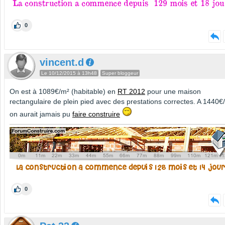
0
vincent.d
Le 10/12/2015 à 13h48
Super bloggeur
On est à 1089€/m² (habitable) en
RT 2012
pour une maison
rectangulaire de plein pied avec des prestations correctes. A 1440€
on aurait jamais pu
faire construire
0