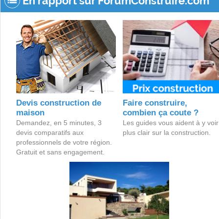
En rapport sur ForumConstruire.com
Devis construction de
Faire construire,
maison
combien ça coute ?
Demandez, en 5 minutes, 3
Les guides vous aident à y voir
devis comparatifs aux
plus clair sur la construction.
professionnels de votre région.
Gratuit et sans engagement.