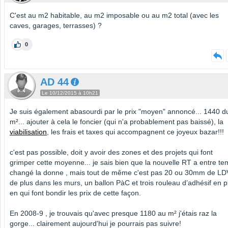
C'est au m2 habitable, au m2 imposable ou au m2 total (avec les
caves, garages, terrasses) ?
0
AD 44
Le 10/12/2015 à 10h21
Je suis également abasourdi par le prix "moyen" annoncé... 1440 d
m²... ajouter à cela le foncier (qui n'a probablement pas baissé), la
viabilisation
, les frais et taxes qui accompagnent ce joyeux bazar!!!
c'est pas possible, doit y avoir des zones et des projets qui font
grimper cette moyenne... je sais bien que la nouvelle RT a entre t
changé la donne , mais tout de même c'est pas 20 ou 30mm de LD
de plus dans les murs, un ballon PàC et trois rouleau d’adhésif en p
en qui font bondir les prix de cette façon.
En 2008-9 , je trouvais qu'avec presque 1180 au m² j'étais raz la
gorge... clairement aujourd'hui je pourrais pas suivre!