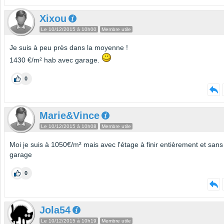
Xixou
Le 10/12/2015 à 10h00
Membre utile
Je suis à peu près dans la moyenne !
1430 €/m² hab avec garage.
0
Marie&Vince
Le 10/12/2015 à 10h08
Membre utile
Moi je suis à 1050€/m² mais avec l'étage à finir entièrement et sans
garage
0
Jola54
Le 10/12/2015 à 10h19
Membre utile