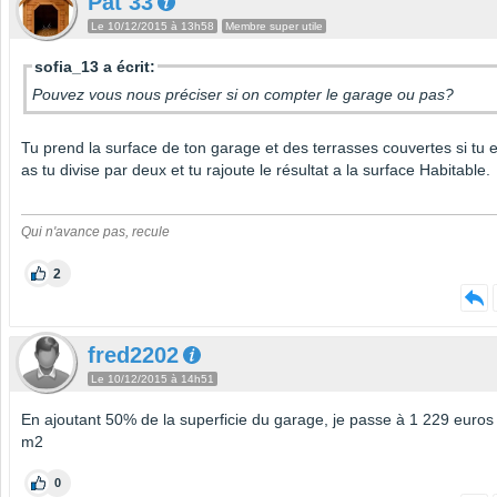
Pat 33
Le 10/12/2015 à 13h58
Membre super utile
sofia_13 a écrit:
Pouvez vous nous préciser si on compter le garage ou pas?
Tu prend la surface de ton garage et des terrasses couvertes si tu 
as tu divise par deux et tu rajoute le résultat a la surface Habitable.
Qui n'avance pas, recule
2
fred2202
Le 10/12/2015 à 14h51
En ajoutant 50% de la superficie du garage, je passe à 1 229 euros
m2
0