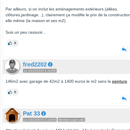
Par ailleurs, si on inclut les aménagements extérieurs (allées,
clôtures,jardinage...), clairement ça modifie le prix de la constructio
elle même (la maison et ses m2).
Suis un peu rassuré...
0
fred2202
Le 10/12/2015 à 11h56
146m2 avec garage de 42m2 à 1400 euros le m2 sans la
peinture
.
0
Pat 33
Le 10/12/2015 à 11h58
Membre super utile