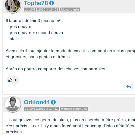
Tophe78
Le 10/12/2015 à 16h53
Membre utile
Il faudrait définir 3 prix au m² :
- gros oeuvre,
- gros oeuvre + second oeuvre,
- total
Avec cela il faut ajouter le mode de calcul : comment on inclus gar
et greniers, sous pentes et trémis...
Après on pourra comparer des choses comparables.
1
Odilon44
Le 10/12/2015 à 17h11
Membre super utile
...sauf qu'avec ce genre de stats, plus on cherche à être précis, mo
c'est précis.... car il n'y a pas forcément beaucoup d'infos détaillées
précises.