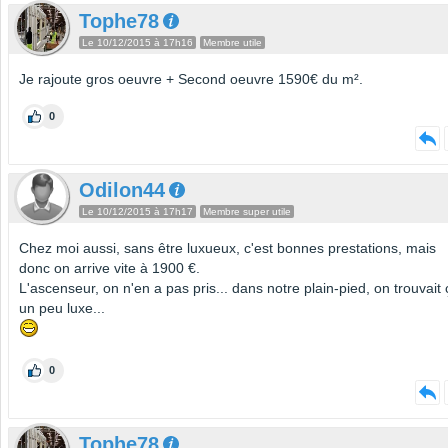
Tophe78
Le 10/12/2015 à 17h16
Membre utile
Je rajoute gros oeuvre + Second oeuvre 1590€ du m².
0
Odilon44
Le 10/12/2015 à 17h17
Membre super utile
Chez moi aussi, sans être luxueux, c'est bonnes prestations, mais
donc on arrive vite à 1900 €.
L'ascenseur, on n'en a pas pris... dans notre plain-pied, on trouvait 
un peu luxe...
0
Tophe78