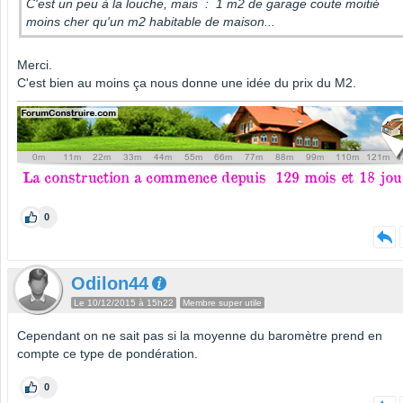
C'est un peu à la louche, mais : 1 m2 de garage coute moitié
moins cher qu'un m2 habitable de maison...
Merci.
C'est bien au moins ça nous donne une idée du prix du M2.
0
Odilon44
Le 10/12/2015 à 15h22
Membre super utile
Cependant on ne sait pas si la moyenne du baromètre prend en
compte ce type de pondération.
0