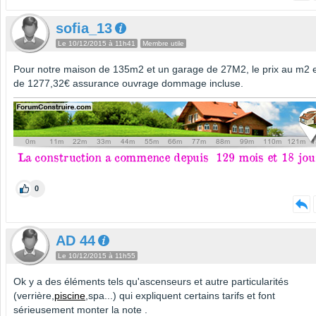
sofia_13
Le 10/12/2015 à 11h41
Membre utile
Pour notre maison de 135m2 et un garage de 27M2, le prix au m2 
de 1277,32€ assurance ouvrage dommage incluse.
0
AD 44
Le 10/12/2015 à 11h55
Ok y a des éléments tels qu'ascenseurs et autre particularités
(verrière,
piscine
,spa...) qui expliquent certains tarifs et font
sérieusement monter la note .