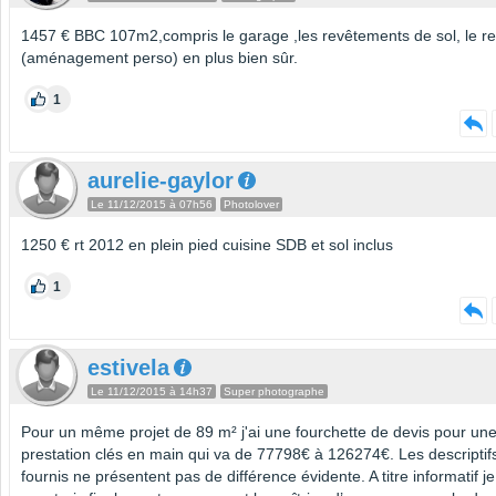
1457 € BBC 107m2,compris le garage ,les revêtements de sol, le re
(aménagement perso) en plus bien sûr.
1
aurelie-gaylor
Le 11/12/2015 à 07h56
Photolover
1250 € rt 2012 en plein pied cuisine SDB et sol inclus
1
estivela
Le 11/12/2015 à 14h37
Super photographe
Pour un même projet de 89 m² j'ai une fourchette de devis pour un
prestation clés en main qui va de 77798€ à 126274€. Les descriptif
fournis ne présentent pas de différence évidente. A titre informatif je