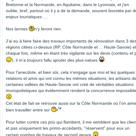
Bretonne et la Normande, en Aquitaine, dans le Lyonnais, et j'en
oublie, bref, partout où il y a de la demande, souvent boostée par d
enjeux touristiques ....
Nos larmes
n'y feront rien.
J'ai eu à faire faire des travaux importants de rénovation dans 3 de
régions citées ci-dessus (RP, Côte Normande et ... Haute-Savoie) e
chaque fois, même en étant très vigilante sur les devis (contenu et p
), il m'a toujours fallu ajouter des plus-values
.
Pour l'anecdote, et bien sûr, cela n'engage que moi et les quelques
relations et amis qui ont connu les mêmes situations, les artisans d
certaines vallées de Haute-Savoie ont créé de véritables situations
monopolistiques qui évidemment rendent la concurrence impossibl
.
Cet état de fait se retrouve aussi sur la Côte Normande où l'on aim
bien travailler entre soi
.
Pour lutter contre ces prix qui flambent, il me semblent que les clien
et pas uniquement les primo-accédants, "réservent" pour eux un
certain nombre de travaux de second œuvre
.