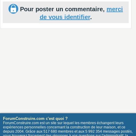
Pour poster un commentaire,
merci
de vous identifier
.
ForumConstruire.com c'est quoi ?
ForumConstruire.com est un site sur lequel les membres échangent leurs
expériences personnelles concernant la construction de leur maison, et ce
depuis 2004. Grâce aux 517 680 membres et aux 5 992 354 messages postés,
vous trouverez forcement des réponses à vos questions sur l'administratif, la