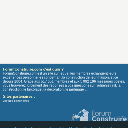
ForumConstruire.com c'est quoi ?
ForumConstruire.com est un site sur lequel les membres échangent leurs
expériences personnelles concernant la construction de leur maison, et ce
depuis 2004. Grâce aux 517 651 membres et aux 5 992 196 messages postés,
vous trouverez forcement des réponses à vos questions sur l'administratif, la
construction, le bricolage, la décoration, le jardinage ...
Sites partenaires :
voir nos partenaires