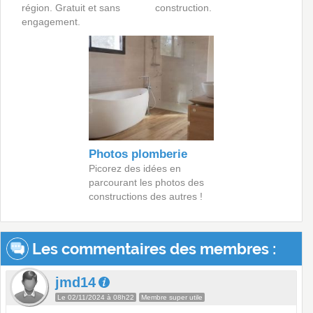
région. Gratuit et sans
construction.
engagement.
Photos plomberie
Picorez des idées en
parcourant les photos des
constructions des autres !
Les commentaires des membres :
jmd14
Le 02/11/2024 à 08h22
Membre super utile