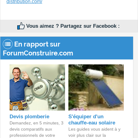
distribution.com/
Vous aimez ? Partagez sur Facebook :
En rapport sur
ForumConstruire.com
Devis plomberie
S'équiper d'un
chauffe-eau solaire
Demandez, en 5 minutes, 3
devis comparatifs aux
Les guides vous aident à y
professionnels de votre
voir plus clair sur la