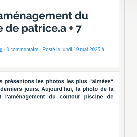
l'aménagement du
 de patrice.a + 7
ne
-
0
commentaire - Posté
le lundi 19 mai 2025 à
 présentons les photos les plus "aimées"
erniers jours. Aujourd'hui, la photo de la
t l'aménagement du contour piscine de