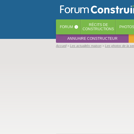
RÉCITS
DE
FORUM
PHOTO
‹
CONSTRUCTIONS
ANNUAIRE CONSTRUCTEUR
Accueil
Les actualités maison
Les photos de la s