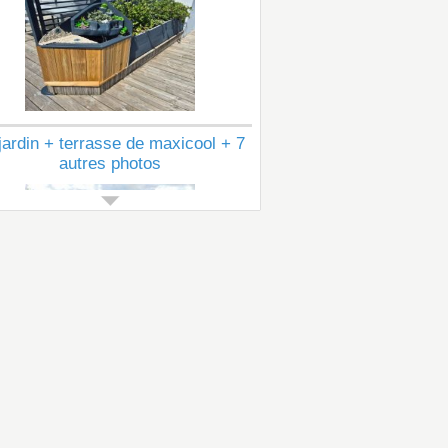
jardin + terrasse de maxicool + 7
autres photos
Voir tous les articles