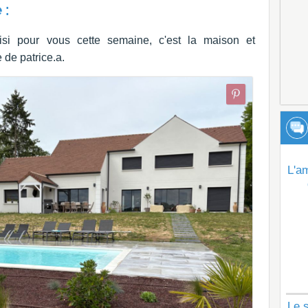
 :
i pour vous cette semaine, c'est la maison et
de patrice.a.
L'a
Le s