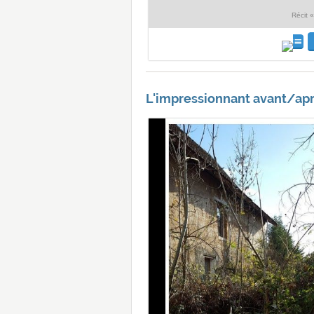
Récit «
L'impressionnant avant/apr