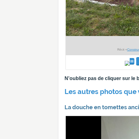
Récit «
Constru
N'oubliez pas de cliquer sur l
Les autres photos que 
La douche en tomettes anci