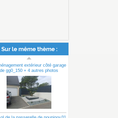
Sur le même thème :
ménagement extérieur côté garage
de gg0_150 + 4 autres photos
ol de la passerelle de poupinou31