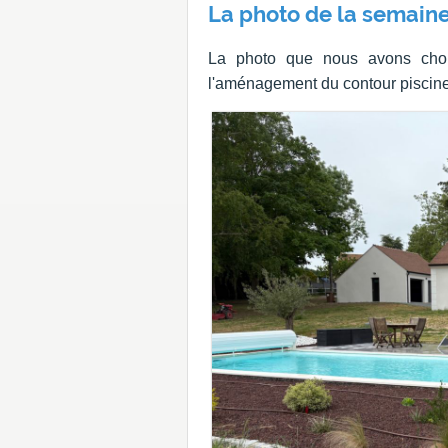
La photo de la semaine
La photo que nous avons chois
l'aménagement du contour piscine 