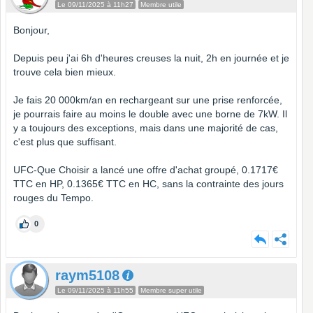
Le 09/11/2025 à 11h27
Membre utile
Bonjour,
Depuis peu j'ai 6h d'heures creuses la nuit, 2h en journée et je
trouve cela bien mieux.
Je fais 20 000km/an en rechargeant sur une prise renforcée,
je pourrais faire au moins le double avec une borne de 7kW. Il
y a toujours des exceptions, mais dans une majorité de cas,
c'est plus que suffisant.
UFC-Que Choisir a lancé une offre d'achat groupé, 0.1717€
TTC en HP, 0.1365€ TTC en HC, sans la contrainte des jours
rouges du Tempo.
0
raym5108
Le 09/11/2025 à 11h55
Membre super utile