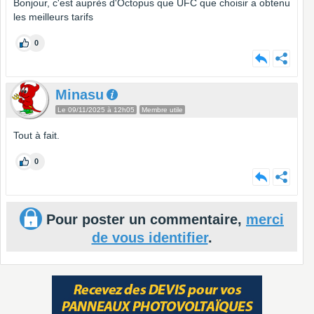
Bonjour, c'est auprès d'Octopus que UFC que choisir a obtenu
les meilleurs tarifs
0
Minasu
Le 09/11/2025 à 12h05
Membre utile
Tout à fait.
0
Pour poster un commentaire,
merci
de vous identifier
.