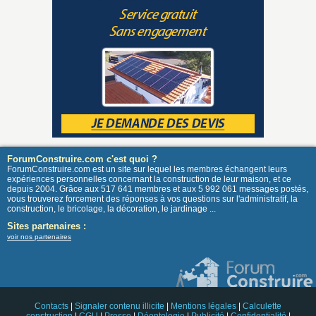
ForumConstruire.com c'est quoi ?
ForumConstruire.com est un site sur lequel les membres échangent leurs
expériences personnelles concernant la construction de leur maison, et ce
depuis 2004. Grâce aux 517 641 membres et aux 5 992 061 messages postés,
vous trouverez forcement des réponses à vos questions sur l'administratif, la
construction, le bricolage, la décoration, le jardinage ...
Sites partenaires :
voir nos partenaires
Contacts
|
Signaler contenu illicite
|
Mentions légales
|
Calculette