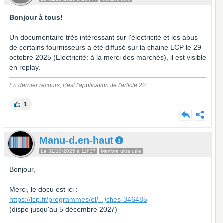
Bonjour à tous!
Un documentaire très intéressant sur l'électricité et les abus
de certains fournisseurs a été diffusé sur la chaine LCP le 29
octobre 2025 (Electricité: à la merci des marchés), il est visible
en replay.
En dernier recours, c'est l'application de l'article 22.
1
Manu-d.en-haut
Le 31/10/2025 à 11h37
Membre ultra utile
Bonjour,
Merci, le docu est ici :
https://lcp.fr/programmes/el
[...]
ches-346485
(dispo jusqu'au 5 décembre 2027)