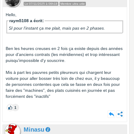
Le 07/11/2025 à 06h18
Membre ultra utile
Hello,
raym5108 a écrit:
SI pour l'instant ça me plait, mais pas en 2 phases.
Ben les heures creuses en 2 fois ça existe depuis des années
pour d'anciens contrats (les méridiennes) et trop intéressant
puisqu'impossible d'y souscrire.
Mis à part les pauvres petits pleureurs qui chargent leur
voiture pour aller bosser très loin de chez eux, il y beaucoup
de personnes contentes que cela se fasse en deux fois pour
faire des "machines", des plats cuisinés en journée et pas
forcément des "inactifs"
1
Minasu