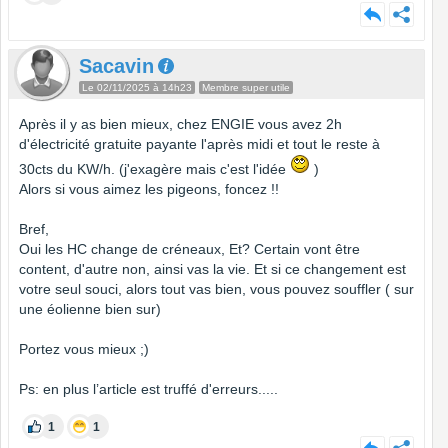
Sacavin
Le 02/11/2025 à 14h23
Membre super utile
Après il y as bien mieux, chez ENGIE vous avez 2h
d'électricité gratuite payante l'après midi et tout le reste à
30cts du KW/h. (j'exagère mais c'est l'idée
)
Alors si vous aimez les pigeons, foncez !!
Bref,
Oui les HC change de créneaux, Et? Certain vont être
content, d'autre non, ainsi vas la vie. Et si ce changement est
votre seul souci, alors tout vas bien, vous pouvez souffler ( sur
une éolienne bien sur)
Portez vous mieux ;)
Ps: en plus l’article est truffé d'erreurs.....
1
1