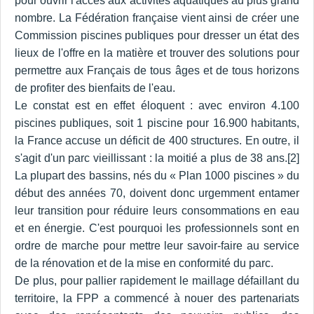
pour ouvrir l'accès aux activités aquatiques au plus grand
nombre. La Fédération française vient ainsi de créer une
Commission piscines publiques pour dresser un état des
lieux de l'offre en la matière et trouver des solutions pour
permettre aux Français de tous âges et de tous horizons
de profiter des bienfaits de l'eau.
Le constat est en effet éloquent : avec environ 4.100
piscines publiques, soit 1 piscine pour 16.900 habitants,
la France accuse un déficit de 400 structures. En outre, il
s'agit d'un parc vieillissant : la moitié a plus de 38 ans.[2]
La plupart des bassins, nés du « Plan 1000 piscines » du
début des années 70, doivent donc urgemment entamer
leur transition pour réduire leurs consommations en eau
et en énergie. C'est pourquoi les professionnels sont en
ordre de marche pour mettre leur savoir-faire au service
de la rénovation et de la mise en conformité du parc.
De plus, pour pallier rapidement le maillage défaillant du
territoire, la FPP a commencé à nouer des partenariats