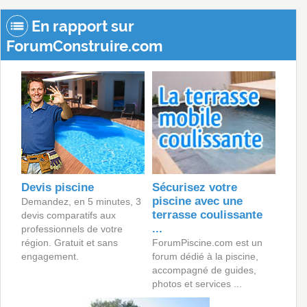
En rapport sur
ForumConstruire.com
Devis piscine
Sécurisez votre
piscine avec une
Demandez, en 5 minutes, 3
terrasse coulissante
devis comparatifs aux
...
professionnels de votre
région. Gratuit et sans
ForumPiscine.com est un
engagement.
forum dédié à la piscine,
accompagné de guides,
photos et services ...