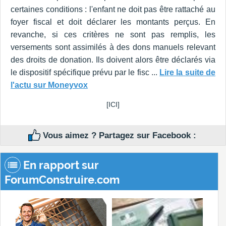
certaines conditions : l'enfant ne doit pas être rattaché au
foyer fiscal et doit déclarer les montants perçus. En
revanche, si ces critères ne sont pas remplis, les
versements sont assimilés à des dons manuels relevant
des droits de donation. Ils doivent alors être déclarés via
le dispositif spécifique prévu par le fisc ...
Lire la suite de
l'actu sur Moneyvox
[ICI]
Vous aimez ? Partagez sur Facebook :
En rapport sur
ForumConstruire.com