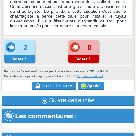
entraîner notamment sur le carrelage de la salle de bains.
Cette absence d'accès est une grave faute professionnelle
du chauffagiste. Le pire dans cette situation c'est que le
chauffagiste a percé cette dalle pour installer le tuyau
d'évacuation, il lui suffisait alors d'agrandir ce trou pour
laisser un accès pour permettre d'atteindre ce joint.
2
0
Votez !
Votez !
Bonne idée "Plomberie" postée par Azimut2 le 25 décembre 2020 à 04h16
Cette idée vous parait inappropriée ? En doublon ?
Signaler un abus !
Toutes les idées
Ajouter
Suivre cette idée
Les commentaires
: