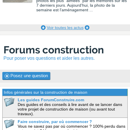
Chaque semaine, nous vous
présentons les photos les plus
"aimées" par les membres sur
les 7 derniers jours.
Aujourd'hui, la photo de la
semaine est l'aménagement ...
Voir toutes les actus
Forums construction
Pour poser vos questions et aider les autres.
Posez une question
Infos générales sur la construction de maison
Les guides ForumConstruire.com
Des guides et des conseils à lire avant de se lancer dans
votre projet de construction de maison (ou avant tout
travaux).
Faire construire, par où commencer ?
Vous ne savez pas par où commencer ? 100% perdu dans