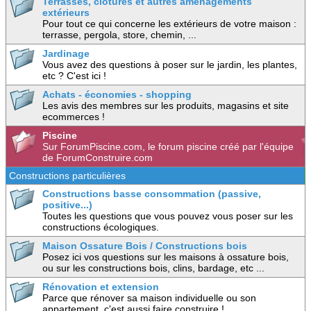
Terrasses, clotures et autres aménagements
extérieurs
Pour tout ce qui concerne les extérieurs de votre maison :
terrasse, pergola, store, chemin, ...
Jardinage
Vous avez des questions à poser sur le jardin, les plantes,
etc ? C'est ici !
Achats - économies - shopping
Les avis des membres sur les produits, magasins et site
ecommerces !
Piscine
Sur ForumPiscine.com, le forum piscine créé par l'équipe
de ForumConstruire.com
Constructions particulières
Constructions basse consommation (passive,
positive...)
Toutes les questions que vous pouvez vous poser sur les
constructions écologiques.
Maison Ossature Bois / Constructions bois
Posez ici vos questions sur les maisons à ossature bois,
ou sur les constructions bois, clins, bardage, etc ...
Rénovation et extension
Parce que rénover sa maison individuelle ou son
appartement, c'est aussi faire construire !