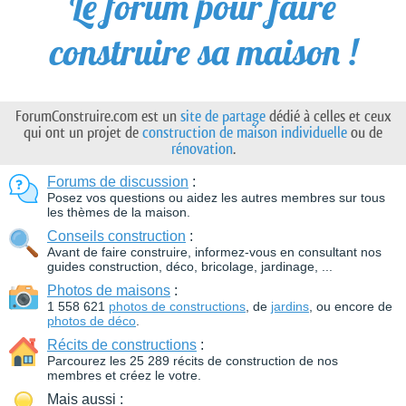
Le forum pour faire
construire sa maison !
ForumConstruire.com est un
site de partage
dédié à celles et ceux
qui ont un projet de
construction de maison individuelle
ou de
rénovation
.
Forums de discussion
:
Posez vos questions ou aidez les autres membres sur tous
les thèmes de la maison.
Conseils construction
:
Avant de faire construire, informez-vous en consultant nos
guides construction, déco, bricolage, jardinage, ...
Photos de maisons
:
1 558 621
photos de constructions
, de
jardins
, ou encore de
photos de déco
.
Récits de constructions
:
Parcourez les 25 289 récits de construction de nos
membres et créez le votre.
Mais aussi :