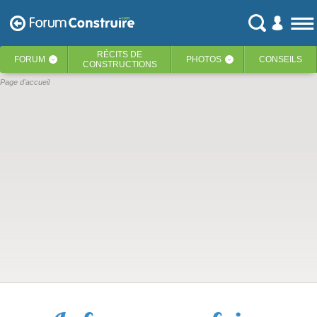
RÉCITS
DE
FORUM
PHOTOS
CONSEILS
‹
‹
CONSTRUCTIONS
Page d'accueil