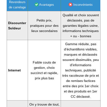
Revendeurs
Avantages
Inconvénients
de carrelage
Qualité et choix souvent
Petits prix,
déclassés, pas de
Discounter
pratiques pour des
garanties légales usine,
Soldeur
lieux secondaires
informations techniques
+ ou - bonnes
Gamme réduite, pas
d'échantillons visibles,
marques et déclassés
souvent dissimulés, peu
Faible couts de
d'informations
gestion, choix
Internet
techniques, publicité
succinct et rapide,
très racoleuse de prix et
prix plus bas
de remises factices
entre des prix 1er choix
et des produits en 1er
CC déclassé.
On y trouve de tout,