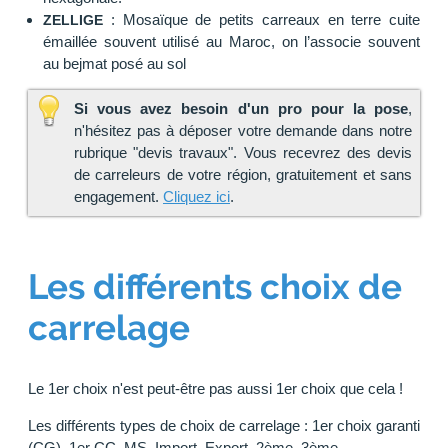
: Mosaïque de petits carreaux en terre cuite
ZELLIGE
émaillée souvent utilisé au Maroc, on l’associe souvent
au bejmat posé au sol
Si vous avez besoin d'un pro pour la pose
,
n'hésitez pas à déposer votre demande dans notre
rubrique "devis travaux". Vous recevrez des devis
de carreleurs de votre région, gratuitement et sans
engagement.
Cliquez ici
.
Les différents choix de
carrelage
Le 1er choix n'est peut-être pas aussi 1er choix que cela !
Les différents types de choix de carrelage : 1er choix garanti
(CG), 1er CC, MS, Import, Export, 2ème, 3ème...