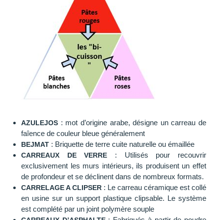
: mot d’origine arabe, désigne un carreau de
AZULEJOS
faîence de couleur bleue généralement
: Briquette de terre cuite naturelle ou émaillée
BEJMAT
: Utilisés pour recouvrir
CARREAUX DE VERRE
exclusivement les murs intérieurs, ils produisent un effet
de profondeur et se déclinent dans de nombreux formats.
: Le carreau céramique est collé
CARRELAGE A CLIPSER
en usine sur un support plastique clipsable. Le système
est complété par un joint polymère souple
: Fabriqués à partir de poudre