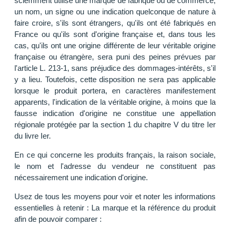
sciemment utilisé une marque de fabrique ou de commerce,
un nom, un signe ou une indication quelconque de nature à
faire croire, s'ils sont étrangers, qu'ils ont été fabriqués en
France ou qu'ils sont d'origine française et, dans tous les
cas, qu'ils ont une origine différente de leur véritable origine
française ou étrangère, sera puni des peines prévues par
l'article L. 213-1, sans préjudice des dommages-intérêts, s'il
y a lieu. Toutefois, cette disposition ne sera pas applicable
lorsque le produit portera, en caractères manifestement
apparents, l'indication de la véritable origine, à moins que la
fausse indication d'origine ne constitue une appellation
régionale protégée par la section 1 du chapitre V du titre Ier
du livre Ier.
En ce qui concerne les produits français, la raison sociale,
le nom et l'adresse du vendeur ne constituent pas
nécessairement une indication d'origine.
Usez de tous les moyens pour voir et noter les informations
essentielles à retenir : La marque et la référence du produit
afin de pouvoir comparer :