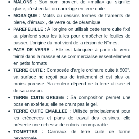
: Son nom provient de «malla» qui signifie:
MALONS
glaise, c’est en fait du carrelage en terre cuite
: Motifs ou dessins formés de framents de
MOSAIQUE
pierre, d’émaux , de verre ou de céramique
: A l’origine on utilisait cette terre cuite fixé
PAREFEUILLE
au planfond sous les tuiles pour empêcher le feuilles de
passer. L’origine du mot vient de la région de Nîmes.
: Elle est fabriquée à partir de verre
PATE DE VERRE
teinté dans la masse et se commercialise essentiellement
en petits formats
: Composée d’argile ordinaire cuite à 900°,
TERRE CUITE
sa surface ne reçoit pas de traitement et est plus ou
moins poreuse. Sa couleur dépend de la terre utilisée et
de sa cuisson.
: Sa composition permet une
TERRE CUITE GRESEE
pose en extérieur, elle ne craint pas le gel.
: Utilisée principalement pour
TERRE CUITE EMAILLEE
les crédences et plans de travail des cuisines, elle
présente une richesse de coloris incomparable.
: Carreaux de terre cuite de forme
TOMETTES
hexagonale.