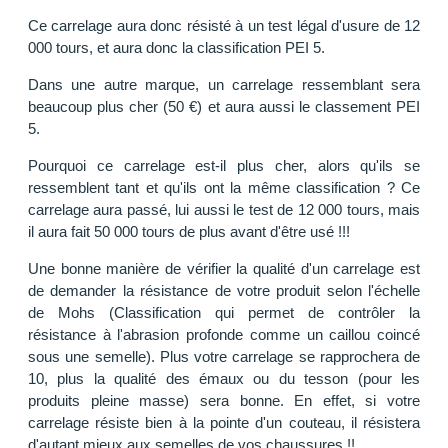
Ce carrelage aura donc résisté à un test légal d'usure de 12
000 tours, et aura donc la classification PEI 5.
Dans une autre marque, un carrelage ressemblant sera
beaucoup plus cher (50 €) et aura aussi le classement PEI
5.
Pourquoi ce carrelage est-il plus cher, alors qu'ils se
ressemblent tant et qu'ils ont la même classification ? Ce
carrelage aura passé, lui aussi le test de 12 000 tours, mais
il aura fait 50 000 tours de plus avant d'être usé !!!
Une bonne manière de vérifier la qualité d'un carrelage est
de demander la résistance de votre produit selon l'échelle
de Mohs (Classification qui permet de contrôler la
résistance à l'abrasion profonde comme un caillou coincé
sous une semelle). Plus votre carrelage se rapprochera de
10, plus la qualité des émaux ou du tesson (pour les
produits pleine masse) sera bonne. En effet, si votre
carrelage résiste bien à la pointe d'un couteau, il résistera
d'autant mieux aux semelles de vos chaussures !!