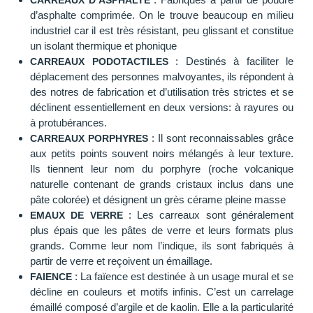
CARREAUX D’ASPHALTE
d’asphalte comprimée. On le trouve beaucoup en milieu
industriel car il est très résistant, peu glissant et constitue
un isolant thermique et phonique
: Destinés à faciliter le
CARREAUX PODOTACTILES
déplacement des personnes malvoyantes, ils répondent à
des notres de fabrication et d’utilisation très strictes et se
déclinent essentiellement en deux versions: à rayures ou
à protubérances.
: Il sont reconnaissables grâce
CARREAUX PORPHYRES
aux petits points souvent noirs mélangés à leur texture.
Ils tiennent leur nom du porphyre (roche volcanique
naturelle contenant de grands cristaux inclus dans une
pâte colorée) et désignent un grès cérame pleine masse
: Les carreaux sont généralement
EMAUX DE VERRE
plus épais que les pâtes de verre et leurs formats plus
grands. Comme leur nom l’indique, ils sont fabriqués à
partir de verre et reçoivent un émaillage.
: La faïence est destinée à un usage mural et se
FAIENCE
décline en couleurs et motifs infinis. C’est un carrelage
émaillé composé d’argile et de kaolin. Elle a la particularité