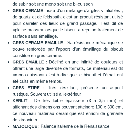
de subir soit une mono soit une bi-cuisson
: issu d’un mélange d’argiles vitrifiables ,
GRES CERAME
de quartz et de feldspath, c’est un produit résistant utilisé
pour carreler des lieux de grand passage. Il est dit de
«pleine masse» lorsque le biscuit a reçu un traitement de
surface sans émaillage.
: Sa résistance mécanique se
GRES CERAME EMAILLE
trouve renforcée par l’apport d’un émaillage du biscuit
constitué en grès cérame.
: Décliné en une infinité de couleurs et
GRES EMAILLE
offrant une large diversité de formats, ce matériau est dit
«mono-cuisson» c’est-à-dire que le biscuit et l’émail ont
été cuits en même temps.
: Très résistant, présente un aspect
GRES ETIRE
rustique. Souvent utilisé à l’extérieur
: De très faible épaisseur (3 à 3,5 mm) et
KERLIT
affichant des dimensions pouvant atteindre 100 x 300 cm,
ce nouveau matériau céramique est enrichi de grenaille
de zirconium.
: Faîence italienne de la Renaissance
MAJOLIQUE