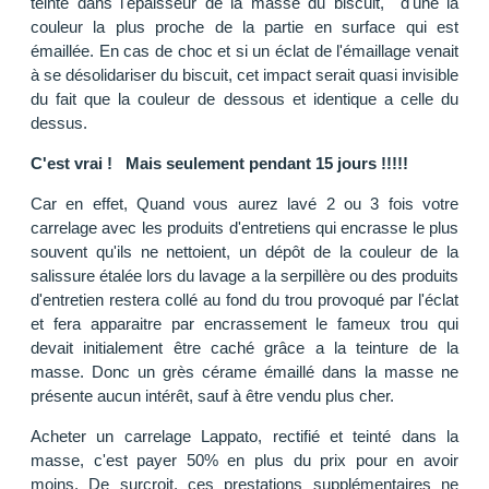
teinté dans l'épaisseur de la masse du biscuit, d'une la
couleur la plus proche de la partie en surface qui est
émaillée. En cas de choc et si un éclat de l'émaillage venait
à se désolidariser du biscuit, cet impact serait quasi invisible
du fait que la couleur de dessous et identique a celle du
dessus.
C'est vrai ! Mais seulement pendant 15 jours !!!!!
Car en effet, Quand vous aurez lavé 2 ou 3 fois votre
carrelage avec les produits d'entretiens qui encrasse le plus
souvent qu'ils ne nettoient, un dépôt de la couleur de la
salissure étalée lors du lavage a la serpillère ou des produits
d'entretien restera collé au fond du trou provoqué par l'éclat
et fera apparaitre par encrassement le fameux trou qui
devait initialement être caché grâce a la teinture de la
masse. Donc un grès cérame émaillé dans la masse ne
présente aucun intérêt, sauf à être vendu plus cher.
Acheter un carrelage Lappato, rectifié et teinté dans la
masse, c'est payer 50% en plus du prix pour en avoir
moins. De surcroit, ces prestations supplémentaires ne