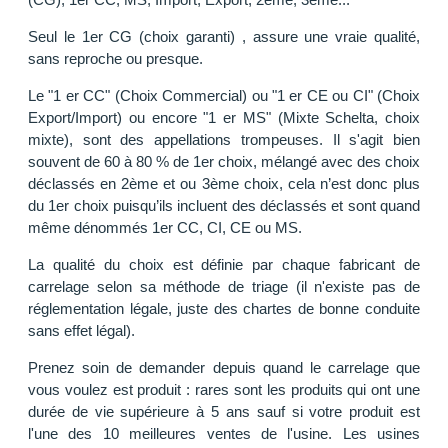
Seul le 1er CG (choix garanti) , assure une vraie qualité,
sans reproche ou presque.
Le "1 er CC" (Choix Commercial) ou "1 er CE ou CI" (Choix
Export/Import) ou encore "1 er MS" (Mixte Schelta, choix
mixte), sont des appellations trompeuses. Il s'agit bien
souvent de 60 à 80 % de 1er choix, mélangé avec des choix
déclassés en 2ème et ou 3ème choix, cela n’est donc plus
du 1er choix puisqu’ils incluent des déclassés et sont quand
même dénommés 1er CC, CI, CE ou MS.
La qualité du choix est définie par chaque fabricant de
carrelage selon sa méthode de triage (il n'existe pas de
réglementation légale, juste des chartes de bonne conduite
sans effet légal).
Prenez soin de demander depuis quand le carrelage que
vous voulez est produit : rares sont les produits qui ont une
durée de vie supérieure à 5 ans sauf si votre produit est
l'une des 10 meilleures ventes de l'usine. Les usines