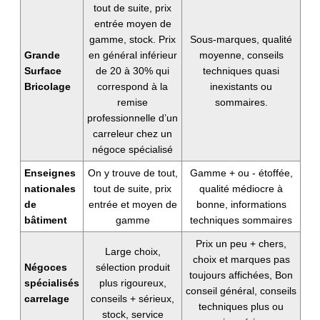
tout de suite, prix
entrée moyen de
gamme, stock. Prix
Sous-marques, qualité
Grande
en général inférieur
moyenne, conseils
Surface
de 20 à 30% qui
techniques quasi
Bricolage
correspond à la
inexistants ou
remise
sommaires.
professionnelle d’un
carreleur chez un
négoce spécialisé
Enseignes
On y trouve de tout,
Gamme + ou - étoffée,
nationales
tout de suite, prix
qualité médiocre à
de
entrée et moyen de
bonne, informations
bâtiment
gamme
techniques sommaires
Prix un peu + chers,
Large choix,
choix et marques pas
Négoces
sélection produit
toujours affichées, Bon
spécialisés
plus rigoureux,
conseil général, conseils
carrelage
conseils + sérieux,
techniques plus ou
stock, service