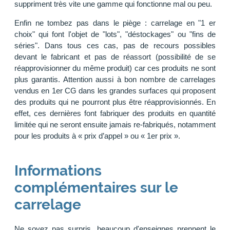
suppriment très vite une gamme qui fonctionne mal ou peu.
Enfin ne tombez pas dans le piège : carrelage en "1 er
choix" qui font l'objet de "lots", "déstockages" ou "fins de
séries". Dans tous ces cas, pas de recours possibles
devant le fabricant et pas de réassort (possibilité de se
réapprovisionner du même produit) car ces produits ne sont
plus garantis. Attention aussi à bon nombre de carrelages
vendus en 1er CG dans les grandes surfaces qui proposent
des produits qui ne pourront plus être réapprovisionnés. En
effet, ces dernières font fabriquer des produits en quantité
limitée qui ne seront ensuite jamais re-fabriqués, notamment
pour les produits à « prix d’appel » ou « 1er prix ».
Informations
complémentaires sur le
carrelage
Ne soyez pas surpris, beaucoup d'enseignes prennent le