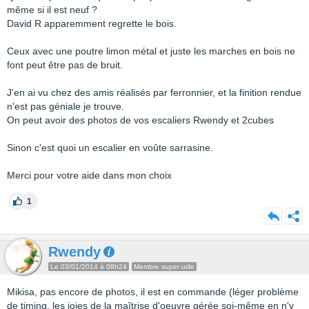
même si il est neuf ?
David R apparemment regrette le bois.
Ceux avec une poutre limon métal et juste les marches en bois ne
font peut être pas de bruit.
J'en ai vu chez des amis réalisés par ferronnier, et la finition rendue
n'est pas géniale je trouve.
On peut avoir des photos de vos escaliers Rwendy et 2cubes
Sinon c'est quoi un escalier en voûte sarrasine.
Merci pour votre aide dans mon choix
1
Rwendy
Le 03/01/2014 à 08h24
Membre super utile
Mikisa, pas encore de photos, il est en commande (léger problème
de timing, les joies de la maîtrise d'oeuvre gérée soi-même en n'y