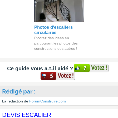
Photos d'escaliers
circulaires
Picorez des idées en
parcourant les photos des
constructions des autres !
Votez !
7
Ce guide vous a-t-il aidé ?
Votez !
5
Rédigé par :
La rédaction de
ForumConstruire.com
DEVIS ESCALIER