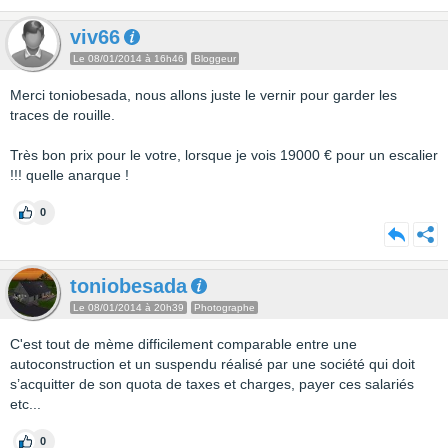
viv66
Le 08/01/2014 à 16h46
Bloggeur
Merci toniobesada, nous allons juste le vernir pour garder les
traces de rouille.
Très bon prix pour le votre, lorsque je vois 19000 € pour un escalier
!!! quelle anarque !
0
toniobesada
Le 08/01/2014 à 20h39
Photographe
C'est tout de mème difficilement comparable entre une
autoconstruction et un suspendu réalisé par une société qui doit
s’acquitter de son quota de taxes et charges, payer ces salariés
etc...
0