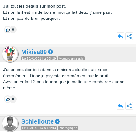
J'ai tout les détails sur mon post.
Et non la il est fini ,le bois et moi ça fait deux ,j'aime pas .
Et non pas de bruit pourquoi .
0
Mikisa89
Le 10/01/2014 à 06h29
Membre ultra utile
J'ai un escalier bois dans la maison actuelle qui grince
énormément. Donc je psycote énormément sur le bruit.
Avec un enfant 2 ans faudra que je mette une rambarde quand
même.
0
Schielloute
Le 10/01/2014 à 13h03
Photographe