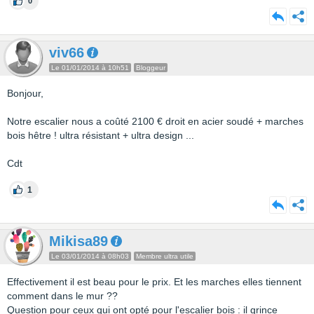
0
viv66
Le 01/01/2014 à 10h51
Bloggeur
Bonjour,
Notre escalier nous a coûté 2100 € droit en acier soudé + marches
bois hêtre ! ultra résistant + ultra design ...
Cdt
1
Mikisa89
Le 03/01/2014 à 08h03
Membre ultra utile
Effectivement il est beau pour le prix. Et les marches elles tiennent
comment dans le mur ??
Question pour ceux qui ont opté pour l'escalier bois : il grince