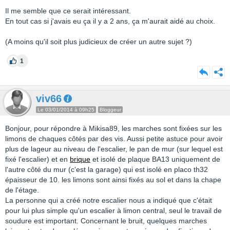
Il me semble que ce serait intéressant.
En tout cas si j'avais eu ça il y a 2 ans, ça m'aurait aidé au choix.
(A moins qu'il soit plus judicieux de créer un autre sujet ?)
1
viv66
Le 03/01/2014 à 09h25
Bloggeur
Bonjour, pour répondre à Mikisa89, les marches sont fixées sur les
limons de chaques côtés par des vis. Aussi petite astuce pour avoir
plus de lageur au niveau de l'escalier, le pan de mur (sur lequel est
fixé l'escalier) et en
brique
et isolé de plaque BA13 uniquement de
l'autre côté du mur (c'est la garage) qui est isolé en placo th32
épaisseur de 10. les limons sont ainsi fixés au sol et dans la chape
de l'étage.
La personne qui a créé notre escalier nous a indiqué que c'était
pour lui plus simple qu'un escalier à limon central, seul le travail de
soudure est important. Concernant le bruit, quelques marches