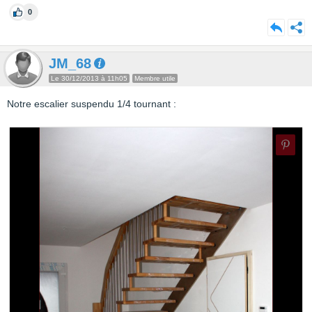
0
JM_68
Le 30/12/2013 à 11h05
Membre utile
Notre escalier suspendu 1/4 tournant :