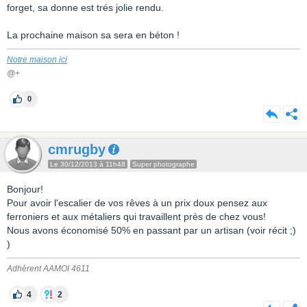
forget, sa donne est trés jolie rendu.
La prochaine maison sa sera en béton !
Notre maison ici
@+
0
cmrugby
Le 30/12/2013 à 11h48
Super photographe
Bonjour!
Pour avoir l'escalier de vos rêves à un prix doux pensez aux
ferroniers et aux métaliers qui travaillent près de chez vous!
Nous avons économisé 50% en passant par un artisan (voir récit ;)
)
Adhérent AAMOI 4611
4
2