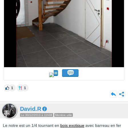
1
1
David.R
Le 30/12/2013 à 11h08
Membre utile
Le notre est un 1/4 tournant en
bois exotique
avec barreau en fer