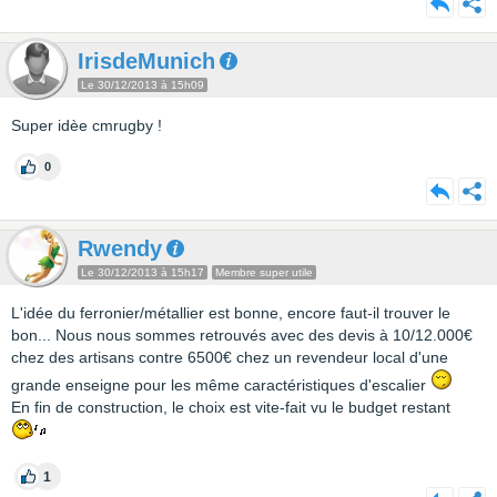
IrisdeMunich
Le 30/12/2013 à 15h09
Super idèe cmrugby !
0
Rwendy
Le 30/12/2013 à 15h17
Membre super utile
L'idée du ferronier/métallier est bonne, encore faut-il trouver le
bon... Nous nous sommes retrouvés avec des devis à 10/12.000€
chez des artisans contre 6500€ chez un revendeur local d'une
grande enseigne pour les même caractéristiques d'escalier
En fin de construction, le choix est vite-fait vu le budget restant
1