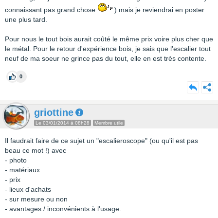
connaissant pas grand chose
) mais je reviendrai en poster
une plus tard.
Pour nous le tout bois aurait coûté le même prix voire plus cher que
le métal. Pour le retour d'expérience bois, je sais que l'escalier tout
neuf de ma soeur ne grince pas du tout, elle en est très contente.
0
griottine
Le 03/01/2014 à 08h28
Membre utile
Il faudrait faire de ce sujet un "escalieroscope" (ou qu'il est pas
beau ce mot !) avec
- photo
- matériaux
- prix
- lieux d'achats
- sur mesure ou non
- avantages / inconvénients à l'usage.