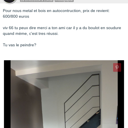
Le 07/01/2014 à 15h39
Photographe
Pour nous metal et bois en autocontruction, prix de revient:
600/800 euros
viv 66 tu peux dire merci a ton ami car il y a du boulot en soudure
quand mème, c'est tres réussi.
Tu vas le peindre?