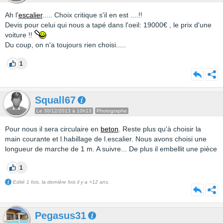
Ah l'
escalier
..... Choix critique s'il en est ....!!
Devis pour celui qui nous a tapé dans l'oeil: 19000€ , le prix d'une
voiture !!
Du coup, on n'a toujours rien choisi.....
1
Squall67
Le 30/12/2013 à 10h13
Photographe
Pour nous il sera circulaire en
beton
. Reste plus qu'à choisir la
main courante et l.habillage de l.escalier. Nous avons choisi une
longueur de marche de 1 m. A suivre... De plus il embellit une pièce
1
Edité 1 fois, la dernière fois il y a +12 ans.
Pegasus31