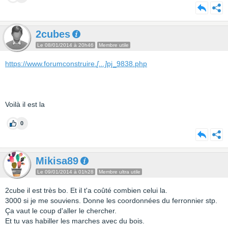
2cubes
Le 08/01/2014 à 20h46
Membre utile
https://www.forumconstruire.
[...]
pj_9838.php
Voilà il est la
0
Mikisa89
Le 09/01/2014 à 01h28
Membre ultra utile
2cube il est très bo. Et il t'a coûté combien celui la.
3000 si je me souviens. Donne les coordonnées du ferronnier stp.
Ça vaut le coup d'aller le chercher.
Et tu vas habiller les marches avec du bois.