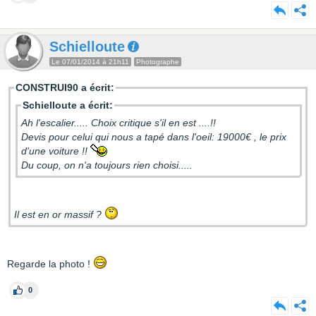
Schielloute
Le 07/01/2014 à 21h11
Photographe
CONSTRUI90 a écrit:
Schielloute a écrit:
Ah l'escalier..... Choix critique s'il en est ....!!
Devis pour celui qui nous a tapé dans l'oeil: 19000€ , le prix
d'une voiture !!
Du coup, on n'a toujours rien choisi.....
Il est en or massif ?
Regarde la photo !
0