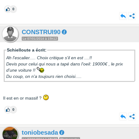
0
CONSTRUI90
Le 07/01/2014 à 15h12
Schielloute a écrit:
Ah l'escalier..... Choix critique s'il en est ....!!
Devis pour celui qui nous a tapé dans l'oeil: 19000€ , le prix
d'une voiture !!
Du coup, on n'a toujours rien choisi.....
Il est en or massif ?
0
toniobesada