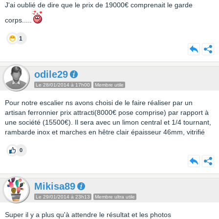
J'ai oublié de dire que le prix de 19000€ comprenait le garde
corps.....
1
odile29
Le 28/01/2014 à 17h00
Membre utile
Pour notre escalier ns avons choisi de le faire réaliser par un
artisan ferronnier prix attracti(8000€ pose comprise) par rapport à
une société (15500€). Il sera avec un limon central et 1/4 tournant,
rambarde inox et marches en hêtre clair épaisseur 46mm, vitrifié
0
Mikisa89
Le 29/01/2014 à 23h13
Membre ultra utile
Super il y a plus qu'à attendre le résultat et les photos