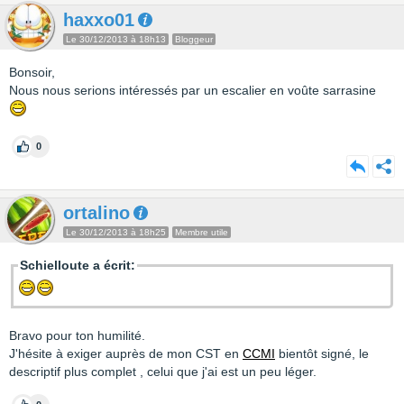
haxxo01
Le 30/12/2013 à 18h13
Bloggeur
Bonsoir,
Nous nous serions intéressés par un escalier en voûte sarrasine
0
ortalino
Le 30/12/2013 à 18h25
Membre utile
Schielloute a écrit:
Bravo pour ton humilité.
J'hésite à exiger auprès de mon CST en
CCMI
bientôt signé, le
descriptif plus complet , celui que j'ai est un peu léger.