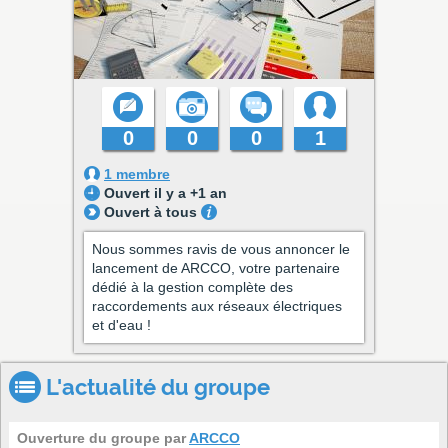
0
0
0
1
1 membre
Ouvert il y a +1 an
Ouvert à tous
Nous sommes ravis de vous annoncer le
lancement de ARCCO, votre partenaire
dédié à la gestion complète des
raccordements aux réseaux électriques
et d'eau !
L'actualité du groupe
Ouverture du groupe par
ARCCO