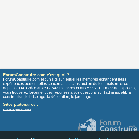
ForumConstruire.com c'est quoi ?
ForumConstruire.com est un site sur lequel les membres échangent leurs
expériences personnelles concernant la construction de leur maison, et ce
depuis 2004. Grâce aux 517 642 membres et aux 5 992 071 messages postés,
vous trouverez forcement des réponses à vos questions sur l'administratif, la
construction, le bricolage, la décoration, le jardinage ...
Sites partenaires :
voir nos partenaires