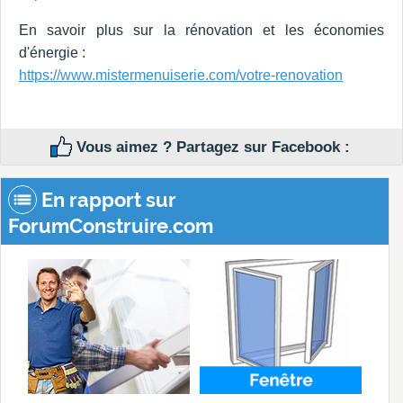
En savoir plus sur la rénovation et les économies
d'énergie :
https://www.mistermenuiserie.com/votre-renovation
Vous aimez ? Partagez sur Facebook :
En rapport sur
ForumConstruire.com