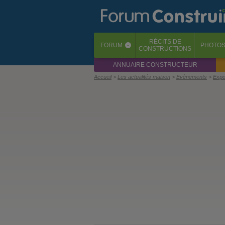
RÉCITS
DE
FORUM
PHOTO
‹
CONSTRUCTIONS
ANNUAIRE CONSTRUCTEUR
Accueil
Les actualités maison
Evènements
Expos