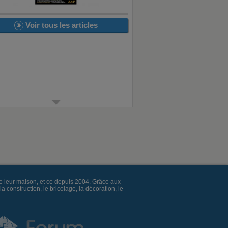
Voir tous les articles
e leur maison, et ce depuis 2004. Grâce aux
construction, le bricolage, la décoration, le