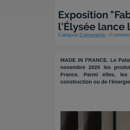
Exposition "Fab
l'Élysée lance
Catégorie
Evènements
-
0
comment
MADE IN FRANCE. Le Palais 
novembre 2025 les produit
France. Parmi elles, le
construction ou de l'énergie