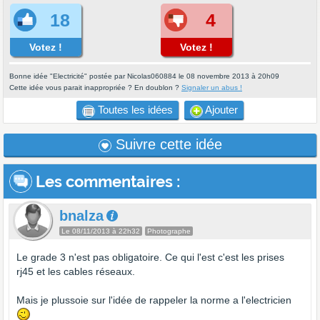
18
4
Votez !
Votez !
Bonne idée "Electricité" postée par Nicolas060884 le 08 novembre 2013 à 20h09
Cette idée vous parait inappropriée ? En doublon ?
Signaler un abus !
Toutes les idées
Ajouter
Suivre cette idée
Les commentaires
:
bnalza
Le 08/11/2013 à 22h32
Photographe
Le grade 3 n'est pas obligatoire. Ce qui l'est c'est les prises
rj45 et les cables réseaux.
Mais je plussoie sur l'idée de rappeler la norme a l'electricien