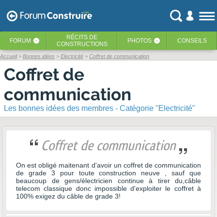
RÉCITS
DE
FORUM
PHOTOS
CONSEILS
‹
‹
CONSTRUCTIONS
Accueil
Bonnes idées
Electricité
Coffret de communication
Coffret de
communication
Les bonnes idées des membres - Catégorie "Electricité"
Coffret de communication
On est obligé maitenant d'avoir un coffret de communication
de grade 3 pour toute construction neuve , sauf que
beaucoup de gens/électricien continue à tirer du,câble
telecom classique donc impossible d'exploiter le coffret à
100% exigez du câble de grade 3!