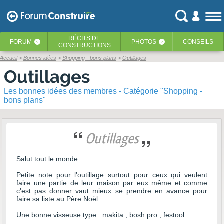
RÉCITS
DE
FORUM
PHOTOS
CONSEILS
‹
‹
CONSTRUCTIONS
Accueil
Bonnes idées
Shopping - bons plans
Outillages
Outillages
Les bonnes idées des membres - Catégorie "Shopping -
bons plans"
Outillages
Salut tout le monde
Petite note pour l'outillage surtout pour ceux qui veulent
faire une partie de leur maison par eux même et comme
c'est pas donner vaut mieux se prendre en avance pour
faire sa liste au Père Noël :
Une bonne visseuse type : makita , bosh pro , festool