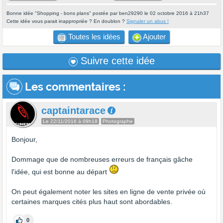
Bonne idée "Shopping - bons plans" postée par ben29290 le 02 octobre 2016 à 21h37
Cette idée vous parait inappropriée ? En doublon ?
Signaler un abus !
Toutes les idées
Ajouter
Suivre cette idée
Les commentaires
:
captaintarace
Le 22/11/2016 à 09h18
Photographe
Bonjour,
Dommage que de nombreuses erreurs de français gâche
l'idée, qui est bonne au départ
On peut également noter les sites en ligne de vente privée où
certaines marques cités plus haut sont abordables.
0