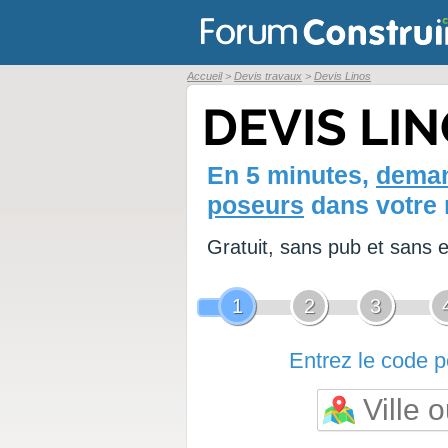
Accueil
Devis travaux
Devis Linos
DEVIS LI
En 5 minutes,
deman
poseurs
dans votre 
Gratuit, sans pub et sans
1
2
3
Entrez le code po