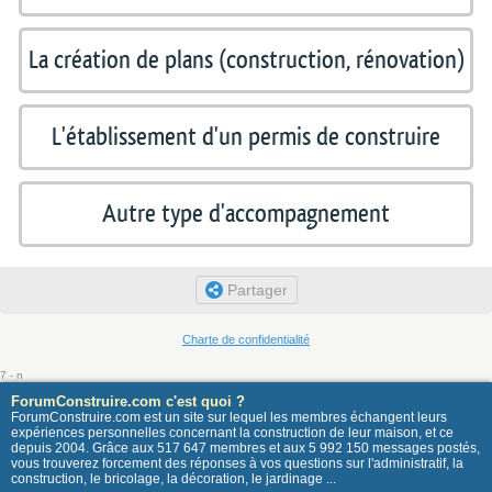
La création de plans (construction, rénovation)
L'établissement d'un permis de construire
Autre type d'accompagnement
Partager
Charte de confidentialité
7 - n
ForumConstruire.com c'est quoi ?
ForumConstruire.com est un site sur lequel les membres échangent leurs
expériences personnelles concernant la construction de leur maison, et ce
depuis 2004. Grâce aux 517 647 membres et aux 5 992 150 messages postés,
vous trouverez forcement des réponses à vos questions sur l'administratif, la
construction, le bricolage, la décoration, le jardinage ...