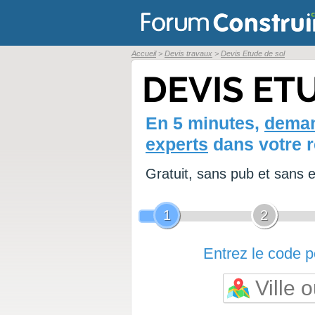
Accueil
Devis travaux
Devis Etude de sol
DEVIS ET
En 5 minutes,
deman
experts
dans votre r
Gratuit, sans pub et sans
1
2
Entrez le code po