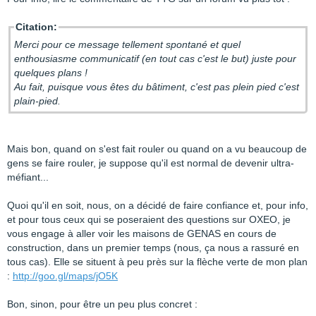
Citation:
Merci pour ce message tellement spontané et quel
enthousiasme communicatif (en tout cas c'est le but) juste pour
quelques plans !
Au fait, puisque vous êtes du bâtiment, c'est pas plein pied c'est
plain-pied.
Mais bon, quand on s'est fait rouler ou quand on a vu beaucoup de
gens se faire rouler, je suppose qu'il est normal de devenir ultra-
méfiant...
Quoi qu'il en soit, nous, on a décidé de faire confiance et, pour info,
et pour tous ceux qui se poseraient des questions sur OXEO, je
vous engage à aller voir les maisons de GENAS en cours de
construction, dans un premier temps (nous, ça nous a rassuré en
tous cas). Elle se situent à peu près sur la flèche verte de mon plan
:
http://goo.gl/maps/jO5K
Bon, sinon, pour être un peu plus concret :