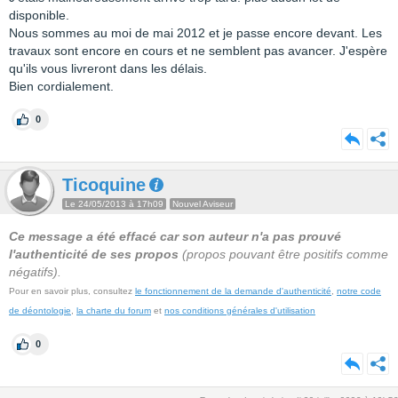
disponible.
Nous sommes au moi de mai 2012 et je passe encore devant. Les
travaux sont encore en cours et ne semblent pas avancer. J'espère
qu'ils vous livreront dans les délais.
Bien cordialement.
0
Ticoquine
Le 24/05/2013 à 17h09
Nouvel Aviseur
Ce message a été effacé car son auteur n'a pas prouvé
l'authenticité de ses propos
(propos pouvant être positifs comme
négatifs).
Pour en savoir plus, consultez
le fonctionnement de la demande d'authenticité
,
notre code
de déontologie
,
la charte du forum
et
nos conditions générales d'utilisation
0