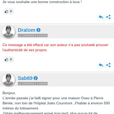
Je vous souhaite une bonne construction à tous !
0
Dralom
Le 16/04/2012 à 21h24
Ce message a été effacé car son auteur n'a pas souhaité prouver
l'authenticité de ses propos.
0
Sab69
Le 02/06/2012 à 02h09
Bonjour,
L'année passée j'ai failli signer pour une maison Oxeo à Pierre
Bénite, non loin de l'hôpital Jules Courmont. J'habite à environ 500
mètres du lotissement.
J'étais malheureusement arrivé trop tard: plus aucun lot de