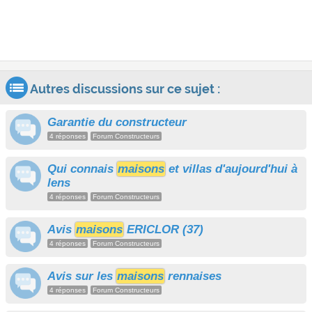
Autres discussions sur ce sujet :
Garantie du constructeur
4 réponses
Forum Constructeurs
Qui connais
maisons
et villas d'aujourd'hui à
lens
4 réponses
Forum Constructeurs
Avis
maisons
ERICLOR (37)
4 réponses
Forum Constructeurs
Avis sur les
maisons
rennaises
4 réponses
Forum Constructeurs