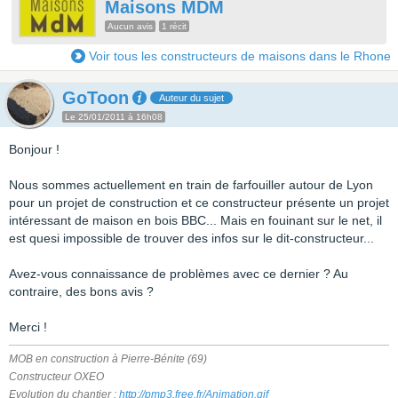
Maisons MDM
Aucun avis
1 récit
Voir tous les constructeurs de maisons dans le Rhone
GoToon
Auteur du sujet
Le 25/01/2011 à 16h08
Bonjour !
Nous sommes actuellement en train de farfouiller autour de Lyon
pour un projet de construction et ce constructeur présente un projet
intéressant de maison en bois BBC... Mais en fouinant sur le net, il
est quesi impossible de trouver des infos sur le dit-constructeur...
Avez-vous connaissance de problèmes avec ce dernier ? Au
contraire, des bons avis ?
Merci !
MOB en construction à Pierre-Bénite (69)
Constructeur OXEO
Evolution du chantier :
http://pmp3.free.fr/Animation.gif