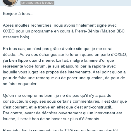
Le 08/02/2011 à 10h29
Bonjour à tous...
Après moultes recherches, nous avons finalement signé avec
OXEO pour un programme en cours à Pierre-Bénite (Maison BBC
ossature bois).
En tous cas, ce n'est pas grâce à votre site que je me serai
décidé... Au vu des échanges sur le forum quand on parle d'OXEO,
j'ai bien flippé quand même. En fait, malgré la mine d'or que
représente votre forum, je suis abasourdi par la rapidité avec
laquelle vous jugez les propos des intervenants. A tel point qu'on a
peur de faire une remarque ou de poser une question, de peur de
se faire engueuler...
Qu'on me comprenne bien : je ne dis pas qu'il n'y a pas de
constructeurs déguisés sous certains commentaires, il est clair que
c'est courant, et je trouve en effet que c'est anti-constructif...
Par contre, avant de décréter ouvertement qu'un intervenant est
louche, il serait bon de se baser sur plus d'éléments...
Pour info, lire le commentaire de TTG sur un forum vu plus tôt :