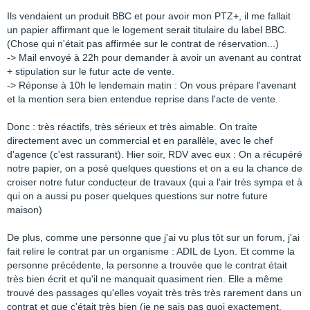
Ils vendaient un produit BBC et pour avoir mon PTZ+, il me fallait
un papier affirmant que le logement serait titulaire du label BBC.
(Chose qui n'était pas affirmée sur le contrat de réservation...)
-> Mail envoyé à 22h pour demander à avoir un avenant au contrat
+ stipulation sur le futur acte de vente.
-> Réponse à 10h le lendemain matin : On vous prépare l'avenant
et la mention sera bien entendue reprise dans l'acte de vente.
Donc : très réactifs, très sérieux et très aimable. On traite
directement avec un commercial et en parallèle, avec le chef
d'agence (c'est rassurant). Hier soir, RDV avec eux : On a récupéré
notre papier, on a posé quelques questions et on a eu la chance de
croiser notre futur conducteur de travaux (qui a l'air très sympa et à
qui on a aussi pu poser quelques questions sur notre future
maison)
De plus, comme une personne que j'ai vu plus tôt sur un forum, j'ai
fait relire le contrat par un organisme : ADIL de Lyon. Et comme la
personne précédente, la personne a trouvée que le contrat était
très bien écrit et qu'il ne manquait quasiment rien. Elle a même
trouvé des passages qu'elles voyait très très très rarement dans un
contrat et que c'était très bien (je ne sais pas quoi exactement,