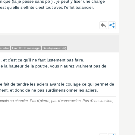
ique (la je passe sans pb ) , je peut y fixer une charge
t qu'elle s'effrite c'est tout avec l'effet balancier.
r utile
Env. 9000 message
Saint-jeannet (6)
!... et c'est ce qu'il ne faut justement pas faire.
 de la hauteur de la poutre, vous n'aurez vraiment pas de
e fait de tendre les aciers avant le coulage ce qui permet de
ment, et donc de ne pas surdimensionner les aciers.
amais au chantier. Pas d'pierre, pas d'construction. Pas d'construction,