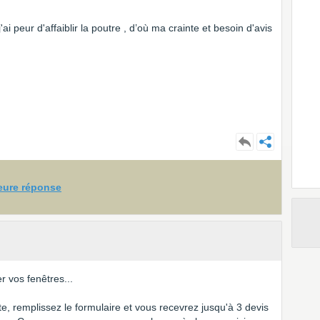
ai peur d'affaiblir la poutre , d’où ma crainte et besoin d'avis
leure réponse
 vos fenêtres...
ite, remplissez le formulaire et vous recevrez jusqu'à 3 devis