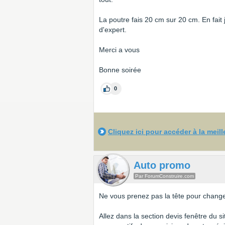
La poutre fais 20 cm sur 20 cm. En fait j'
d'expert.
Merci a vous
Bonne soirée
0
Cliquez ici pour accéder à la meil
Auto promo
Par ForumConstruire.com
Ne vous prenez pas la tête pour changer
Allez dans la section devis fenêtre du s