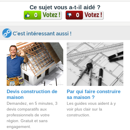
Ce sujet vous a-t-il aidé ?
Votez !
Votez !
0
0
C'est intéressant aussi !
Devis construction de
Par qui faire construire
maison
sa maison ?
Demandez, en 5 minutes, 3
Les guides vous aident à y
devis comparatifs aux
voir plus clair sur la
professionnels de votre
construction.
région. Gratuit et sans
engagement.