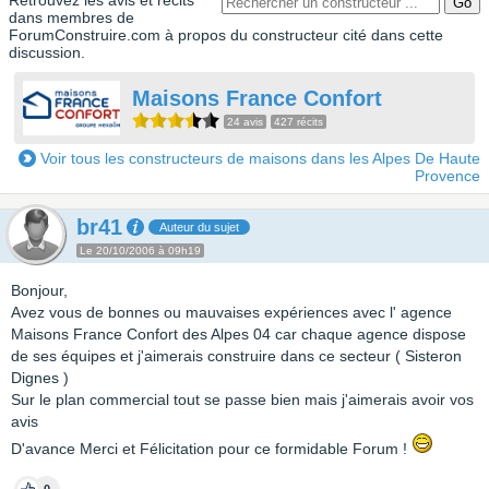
Retrouvez les avis et récits
dans membres de
ForumConstruire.com à propos du constructeur cité dans cette
discussion.
Maisons France Confort
24 avis
427 récits
Voir tous les constructeurs de maisons dans les Alpes De Haute
Provence
br41
Auteur du sujet
Le 20/10/2006 à 09h19
Bonjour,
Avez vous de bonnes ou mauvaises expériences avec l' agence
Maisons France Confort des Alpes 04 car chaque agence dispose
de ses équipes et j'aimerais construire dans ce secteur ( Sisteron
Dignes )
Sur le plan commercial tout se passe bien mais j'aimerais avoir vos
avis
D'avance Merci et Félicitation pour ce formidable Forum !