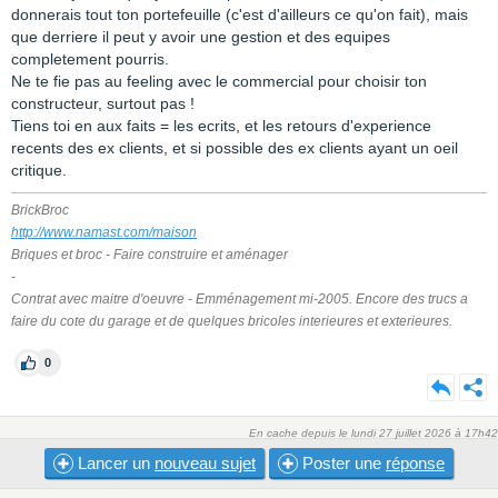
donnerais tout ton portefeuille (c'est d'ailleurs ce qu'on fait), mais
que derriere il peut y avoir une gestion et des equipes
completement pourris.
Ne te fie pas au feeling avec le commercial pour choisir ton
constructeur, surtout pas !
Tiens toi en aux faits = les ecrits, et les retours d'experience
recents des ex clients, et si possible des ex clients ayant un oeil
critique.
BrickBroc
http://www.namast.com/maison
Briques et broc - Faire construire et aménager
-
Contrat avec maitre d'oeuvre - Emménagement mi-2005. Encore des trucs a
faire du cote du garage et de quelques bricoles interieures et exterieures.
0
En cache depuis le lundi 27 juillet 2026 à 17h42
Lancer un
nouveau sujet
Poster une
réponse