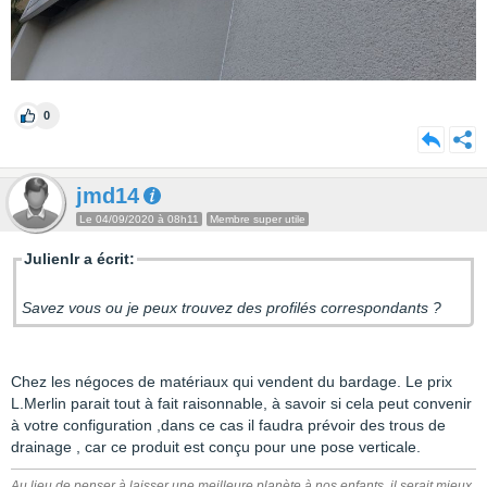
0
jmd14
Le 04/09/2020 à 08h11
Membre super utile
Julienlr a écrit:
Savez vous ou je peux trouvez des profilés correspondants ?
Chez les négoces de matériaux qui vendent du bardage. Le prix
L.Merlin parait tout à fait raisonnable, à savoir si cela peut convenir
à votre configuration ,dans ce cas il faudra prévoir des trous de
drainage , car ce produit est conçu pour une pose verticale.
Au lieu de penser à laisser une meilleure planète à nos enfants ,il serait mieux