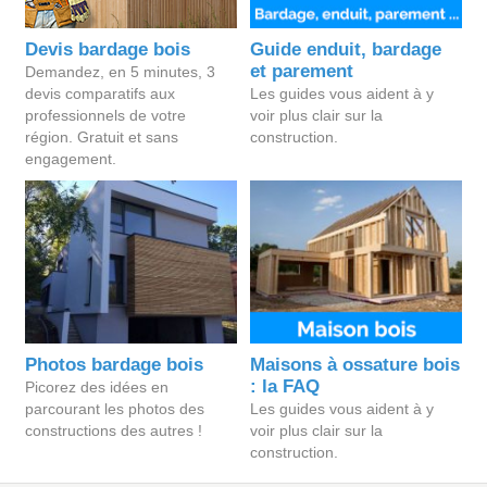
Devis bardage bois
Guide enduit, bardage
et parement
Demandez, en 5 minutes, 3
devis comparatifs aux
Les guides vous aident à y
professionnels de votre
voir plus clair sur la
région. Gratuit et sans
construction.
engagement.
Photos bardage bois
Maisons à ossature bois
: la FAQ
Picorez des idées en
parcourant les photos des
Les guides vous aident à y
constructions des autres !
voir plus clair sur la
construction.