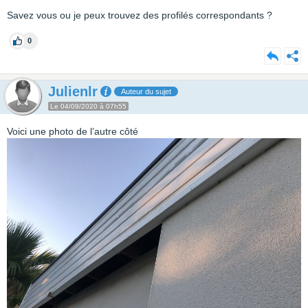
Savez vous ou je peux trouvez des profilés correspondants ?
0
Julienlr
Auteur du sujet
Le 04/09/2020 à 07h55
Voici une photo de l’autre côté