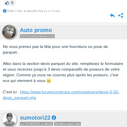
0
Edité 1 fois, la dernière fois il y a +3 ans.
Auto promo
Par ForumConstruire.com
Ne vous prenez pas la tête pour une fourniture ou pose de
parquet...
Allez dans la section devis parquet du site, remplissez le formulaire
et vous recevrez jusqu'à 3 devis comparatifs de poseurs de votre
région. Comme ça vous ne courrez plus après les poseurs, c'est
eux qui viennent à vous
C'est ici :
https://www.forumconstruire.com/construire/devis-0-26-
devis_parquet.php
sumotori22
Le 07/06/2023 à 18h16
Membre super utile