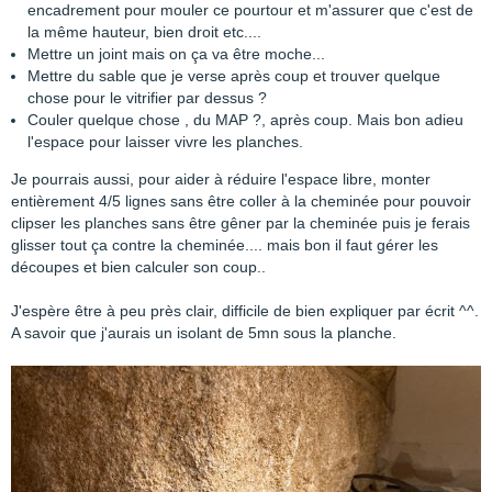
encadrement pour mouler ce pourtour et m'assurer que c'est de
la même hauteur, bien droit etc....
Mettre un joint mais on ça va être moche...
Mettre du sable que je verse après coup et trouver quelque
chose pour le vitrifier par dessus ?
Couler quelque chose , du MAP ?, après coup. Mais bon adieu
l'espace pour laisser vivre les planches.
Je pourrais aussi, pour aider à réduire l'espace libre, monter
entièrement 4/5 lignes sans être coller à la cheminée pour pouvoir
clipser les planches sans être gêner par la cheminée puis je ferais
glisser tout ça contre la cheminée.... mais bon il faut gérer les
découpes et bien calculer son coup..
J'espère être à peu près clair, difficile de bien expliquer par écrit ^^.
A savoir que j'aurais un isolant de 5mn sous la planche.