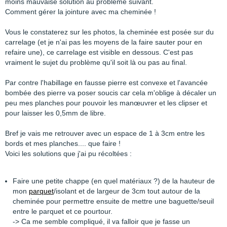
moins mauvaise solution au problème suivant.
Comment gérer la jointure avec ma cheminée !
Vous le constaterez sur les photos, la cheminée est posée sur du
carrelage (et je n'ai pas les moyens de la faire sauter pour en
refaire une), ce carrelage est visible en dessous. C'est pas
vraiment le sujet du problème qu'il soit là ou pas au final.
Par contre l'habillage en fausse pierre est convexe et l'avancée
bombée des pierre va poser soucis car cela m'oblige à décaler un
peu mes planches pour pouvoir les manœuvrer et les clipser et
pour laisser les 0,5mm de libre.
Bref je vais me retrouver avec un espace de 1 à 3cm entre les
bords et mes planches.... que faire !
Voici les solutions que j'ai pu récoltées :
Faire une petite chappe (en quel matériaux ?) de la hauteur de
mon
parquet
/isolant et de largeur de 3cm tout autour de la
cheminée pour permettre ensuite de mettre une baguette/seuil
entre le parquet et ce pourtour.
-> Ca me semble compliqué, il va falloir que je fasse un