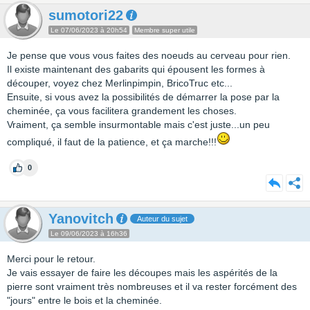
sumotori22
Le 07/06/2023 à 20h54
Membre super utile
Je pense que vous vous faites des noeuds au cerveau pour rien.
Il existe maintenant des gabarits qui épousent les formes à
découper, voyez chez Merlinpimpin, BricoTruc etc...
Ensuite, si vous avez la possibilités de démarrer la pose par la
cheminée, ça vous facilitera grandement les choses.
Vraiment, ça semble insurmontable mais c'est juste...un peu
compliqué, il faut de la patience, et ça marche!!!
0
Yanovitch
Auteur du sujet
Le 09/06/2023 à 16h36
Merci pour le retour.
Je vais essayer de faire les découpes mais les aspérités de la
pierre sont vraiment très nombreuses et il va rester forcément des
"jours" entre le bois et la cheminée.