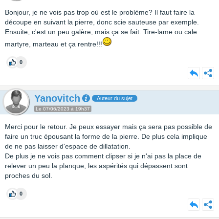
Bonjour, je ne vois pas trop où est le problème? Il faut faire la
découpe en suivant la pierre, donc scie sauteuse par exemple.
Ensuite, c'est un peu galère, mais ça se fait. Tire-lame ou cale
martyre, marteau et ça rentre!!!
0
Yanovitch
Auteur du sujet
Le 07/06/2023 à 19h37
Merci pour le retour. Je peux essayer mais ça sera pas possible de
faire un truc épousant la forme de la pierre. De plus cela implique
de ne pas laisser d'espace de dillatation.
De plus je ne vois pas comment clipser si je n'ai pas la place de
relever un peu la planque, les aspérités qui dépassent sont
proches du sol.
0