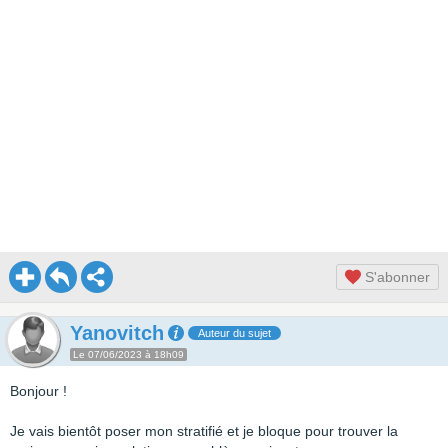
S'abonner
Yanovitch
Auteur du sujet
Le 07/06/2023 à 18h09
Bonjour !
Je vais bientôt poser mon stratifié et je bloque pour trouver la