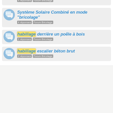
4 réponses
Forum Bricolage
Système Solaire Combiné en mode
"bricolage"
4 réponses
Forum Bricolage
habillage
derrière un poêle à bois
1 réponses
Forum Bricolage
habillage
escalier béton brut
2 réponses
Forum Bricolage