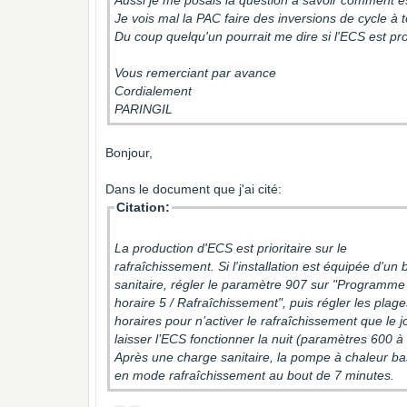
Aussi je me posais la question à savoir comment e
Je vois mal la PAC faire des inversions de cycle à t
Du coup quelqu'un pourrait me dire si l'ECS est p
Vous remerciant par avance
Cordialement
PARINGIL
Bonjour,
Dans le document que j'ai cité:
Citation:
La production d'ECS est prioritaire sur le
rafraîchissement. Si l'installation est équipée d'un 
sanitaire, régler le paramètre 907 sur "Programm
horaire 5 / Rafraîchissement", puis régler les plag
horaires pour n’activer le rafraîchissement que le j
laisser l’ECS fonctionner la nuit (paramètres 600 à
Après une charge sanitaire, la pompe à chaleur b
en mode rafraîchissement au bout de 7 minutes.