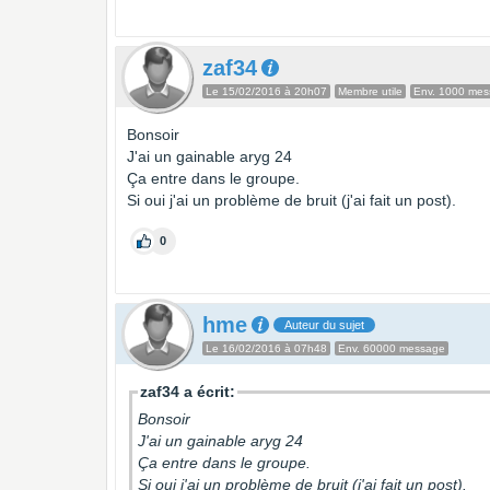
zaf34
Le 15/02/2016 à 20h07
Membre utile
Env. 1000 me
Bonsoir
J'ai un gainable aryg 24
Ça entre dans le groupe.
Si oui j'ai un problème de bruit (j'ai fait un post).
0
hme
Auteur du sujet
Le 16/02/2016 à 07h48
Env. 60000 message
zaf34 a écrit:
Bonsoir
J'ai un gainable aryg 24
Ça entre dans le groupe.
Si oui j'ai un problème de bruit (j'ai fait un post).