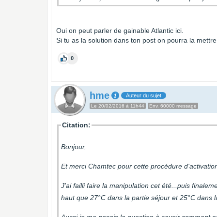
Oui on peut parler de gainable Atlantic ici.
Si tu as la solution dans ton post on pourra la mettre 
0
hme
Auteur du sujet
Le 20/02/2016 à 11h44
Env. 60000 message
Citation:
Bonjour,
Et merci Chamtec pour cette procédure d'activation
J'ai failli faire la manipulation cet été...puis fin
haut que 27°C dans la partie séjour et 25°C dans l