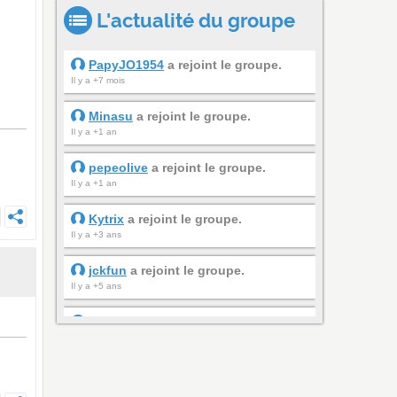
L'actualité du groupe
PapyJO1954
a rejoint le groupe.
Il y a +7 mois
Minasu
a rejoint le groupe.
Il y a +1 an
pepeolive
a rejoint le groupe.
Il y a +1 an
Kytrix
a rejoint le groupe.
Il y a +3 ans
jckfun
a rejoint le groupe.
Il y a +5 ans
AceesDenied
a rejoint le groupe.
Il y a +5 ans
sandamand
a rejoint le groupe.
Il y a +5 ans