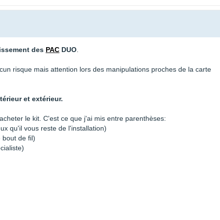
chissement des
PAC
DUO
.
 aucun risque mais attention lors des manipulations proches de la carte
rieur et extérieur.
heter le kit. C'est ce que j'ai mis entre parenthèses:
ux qu'il vous reste de l'installation)
 bout de fil)
ialiste)