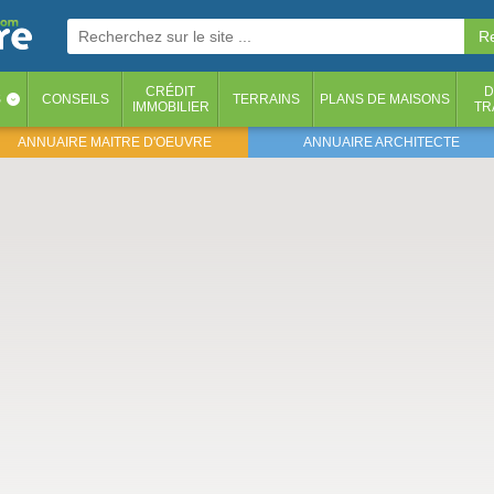
CRÉDIT
D
S
CONSEILS
TERRAINS
PLANS DE MAISONS
‹
IMMOBILIER
TR
ANNUAIRE MAITRE D'OEUVRE
ANNUAIRE ARCHITECTE