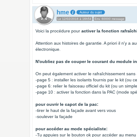
hme
Auteur du sujet
Le 12/02/2016 à 16h54
Env. 60000 message
Voici la procédure pour
activer la fonction rafraî
Attention aux histoires de garantie. A priori il n'y a
électronique.
N'oubliez pas de couper le courant du module inté
On peut également activer le rafraîchissement sans ac
-page 5 : installer les isolants fournis par le kit (ou ce
-page 6: relier le faisceau officiel du kit (ou un simple
-page 10 : activer la fonction dans la PAC (mode spéc
pour ouvrir le capot de la pac:
-tirer le haut de la façade avant vers vous
-soulever la façade
pour accéder au mode spécialiste:
-Tu appuies sur le bouton ok pour accéder au menu