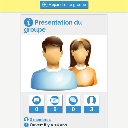
Rejoindre ce groupe
Présentation du
groupe
0
0
0
3
3 membres
Ouvert il y a +4 ans