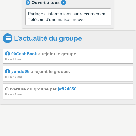
Ouvert à tous
Partage d'informations sur raccordement
Télécom d'une maison neuve.
L'actualité du groupe
00CashBack
a rejoint le groupe.
Il y a +1 an
yondu06
a rejoint le groupe.
Il y a +2 ans
Ouverture du groupe par
jeff24650
Il y a +4 ans