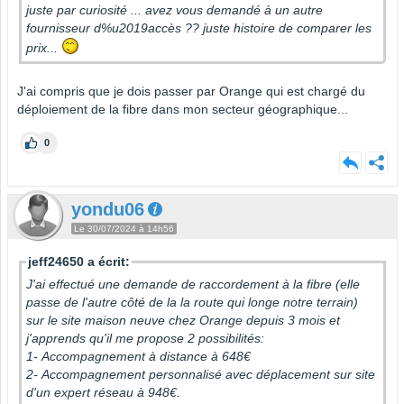
juste par curiosité ... avez vous demandé à un autre
fournisseur d%u2019accès ?? juste histoire de comparer les
prix...
J'ai compris que je dois passer par Orange qui est chargé du
déploiement de la fibre dans mon secteur géographique...
0
yondu06
Le 30/07/2024 à 14h56
jeff24650 a écrit:
J'ai effectué une demande de raccordement à la fibre (elle
passe de l'autre côté de la la route qui longe notre terrain)
sur le site maison neuve chez Orange depuis 3 mois et
j'apprends qu'il me propose 2 possibilités:
1- Accompagnement à distance à 648€
2- Accompagnement personnalisé avec déplacement sur site
d'un expert réseau à 948€.