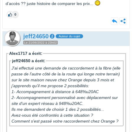
d’accès ?? juste histoire de comparer les prix...
0
jeff24650
Auteur du sujet
Le 21/06/2022 à 23h02
Alex1717 a écrit:
jeff24650 a écrit:
J'ai effectué une demande de raccordement à la fibre (elle
passe de l'autre côté de la la route qui longe notre terrain)
sur le site maison neuve chez Orange depuis 3 mois et
j'apprends qu'il me propose 2 possibilités:
1- Accompagnement à distance à 648%u20AC
2- Accompagnement personnalisé avec déplacement sur
site d'un expert réseau à 948%u20AC.
Ils me demandent de choisir 1 des 2 possibilités...
Avez-vous été confrontés à cette situation ?
Comment s'est passé votre raccordement chez Orange ?