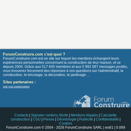
ForumConstruire.com c'est quoi ?
ForumConstruire.com est un site sur lequel les membres échangent leurs
expériences personnelles concernant la construction de leur maison, et ce
depuis 2004. Grâce aux 517 645 membres et aux 5 992 087 messages postés,
vous trouverez forcement des réponses à vos questions sur l'administratif, la
construction, le bricolage, la décoration, le jardinage ...
Sites partenaires :
voir nos partenaires
Contacts
|
Signaler contenu illicite
|
Mentions légales
|
Calculette
construction
|
CGU
|
Presse
|
Déontologie
|
Publicité
|
Confidentialité
|
Cookies
ForumConstruire.com © 2004 - 2026 ForumConstruire SARL | ws61 | 0.069