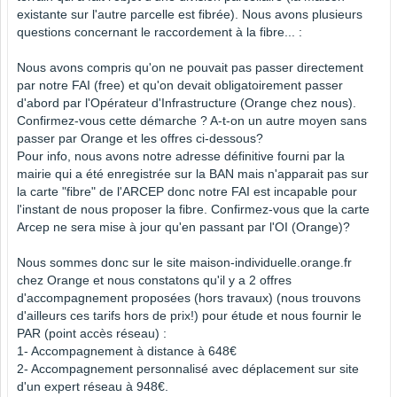
existante sur l'autre parcelle est fibrée). Nous avons plusieurs
questions concernant le raccordement à la fibre... :
Nous avons compris qu'on ne pouvait pas passer directement
par notre FAI (free) et qu'on devait obligatoirement passer
d'abord par l'Opérateur d'Infrastructure (Orange chez nous).
Confirmez-vous cette démarche ? A-t-on un autre moyen sans
passer par Orange et les offres ci-dessous?
Pour info, nous avons notre adresse définitive fourni par la
mairie qui a été enregistrée sur la BAN mais n'apparait pas sur
la carte "fibre" de l'ARCEP donc notre FAI est incapable pour
l'instant de nous proposer la fibre. Confirmez-vous que la carte
Arcep ne sera mise à jour qu'en passant par l'OI (Orange)?
Nous sommes donc sur le site maison-individuelle.orange.fr
chez Orange et nous constatons qu'il y a 2 offres
d'accompagnement proposées (hors travaux) (nous trouvons
d'ailleurs ces tarifs hors de prix!) pour étude et nous fournir le
PAR (point accès réseau) :
1- Accompagnement à distance à 648€
2- Accompagnement personnalisé avec déplacement sur site
d'un expert réseau à 948€.