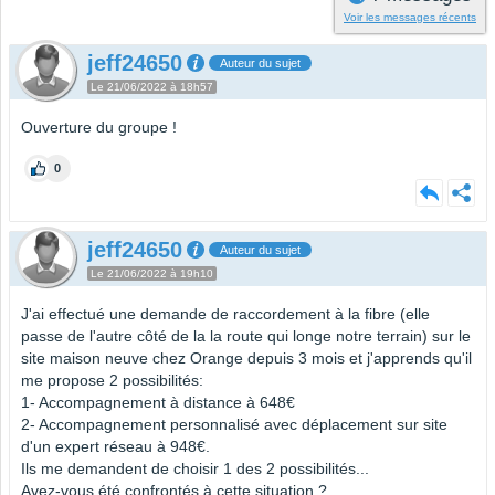
Voir les messages récents
jeff24650
Auteur du sujet
Le 21/06/2022 à 18h57
Ouverture du groupe !
0
jeff24650
Auteur du sujet
Le 21/06/2022 à 19h10
J'ai effectué une demande de raccordement à la fibre (elle
passe de l'autre côté de la la route qui longe notre terrain) sur le
site maison neuve chez Orange depuis 3 mois et j'apprends qu'il
me propose 2 possibilités:
1- Accompagnement à distance à 648€
2- Accompagnement personnalisé avec déplacement sur site
d'un expert réseau à 948€.
Ils me demandent de choisir 1 des 2 possibilités...
Avez-vous été confrontés à cette situation ?