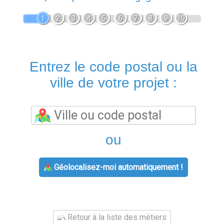
1
2
3
4
5
6
7
8
9
10
Entrez le code postal ou la
ville de votre projet :
ou
Géolocalisez-moi automatiquement !
Retour à la liste des métiers