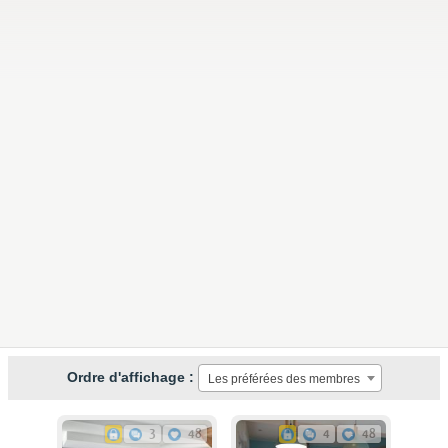
Ordre d'affichage :
Les préférées des membres
3
48
4
48