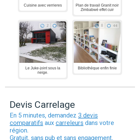
Cuisine avec verrieres
Plan de travail Granit noir
Zimbabwé effet cuir
2
44
8
44
Le Juke-joint sous la
Bibliothèque enfin finie
neige.
Devis Carrelage
En 5 minutes, demandez
3 devis
comparatifs
aux
carreleurs
dans votre
région.
Gratuit, sans pub et sans engagement.