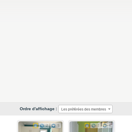
Ordre d'affichage :
Les préférées des membres
2
5
1
4