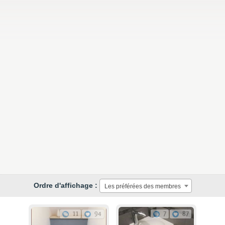
Ordre d'affichage :
Les préférées des membres
11
94
7
87