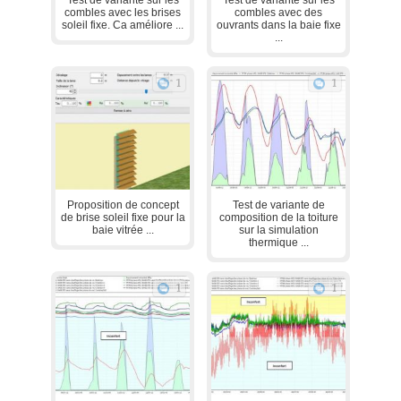
combles avec les brises
combles avec des
soleil fixe. Ca améliore ...
ouvrants dans la baie fixe
...
1
1
Proposition de concept
Test de variante de
de brise soleil fixe pour la
composition de la toiture
baie vitrée ...
sur la simulation
thermique ...
1
1