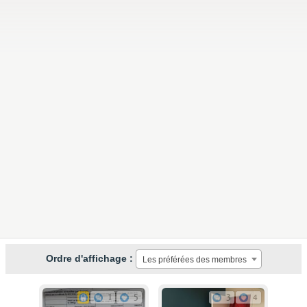
Ordre d'affichage :
Les préférées des membres
1
5
3
4