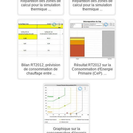
Répartition des zones de
Répartition des zones de
calcul pour la simulation
calcul pour la simulation
thermique ...
thermique ...
1
1
Bilan RT2012, prévision
Résultat RT2012 sur la
de consommation de
Consommation d'Energie
chauffage entre ...
Primaire (CeP). ...
1
Graphique sur la