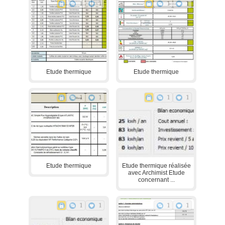
1
1
1
1
Etude thermique
Etude thermique
1
1
1
1
Etude thermique
Etude thermique réalisée
avec Archimist Etude
concernant ...
1
1
1
1