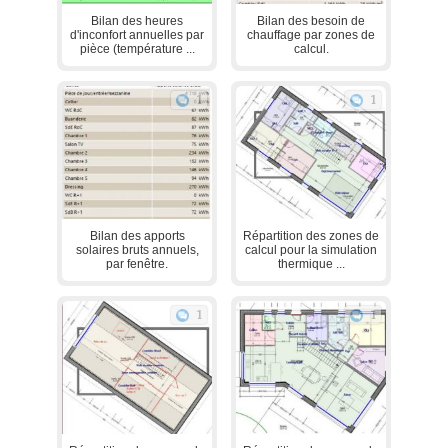
Bilan des heures
Bilan des besoin de
d'inconfort annuelles par
chauffage par zones de
pièce (température ...
calcul.
1
1
Bilan des apports
Répartition des zones de
solaires bruts annuels,
calcul pour la simulation
par fenêtre.
thermique ...
1
1