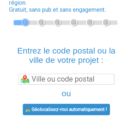
région.
Gratuit, sans pub et sans engagement.
1
2
3
4
5
6
Entrez le code postal ou la
ville de votre projet :
ou
Géolocalisez-moi automatiquement !