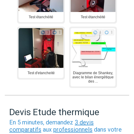
Test étanchéité
Test étanchéité
3
1
1
1
Test d'etancheité
Diagramme de Shankey,
avec le bilan énergétique
des ...
Devis Etude thermique
En 5 minutes, demandez
3 devis
comparatifs
aux
professionnels
dans votre