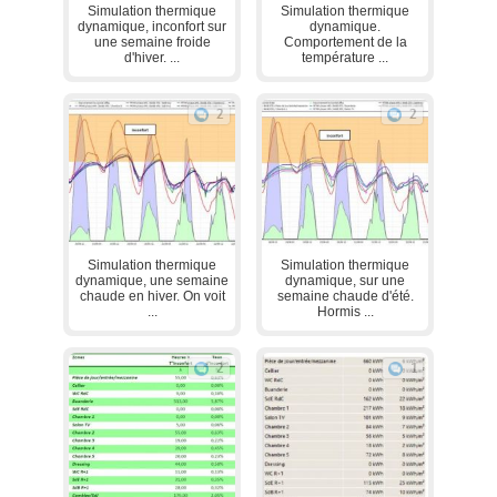
Simulation thermique
Simulation thermique
dynamique, inconfort sur
dynamique.
une semaine froide
Comportement de la
d'hiver. ...
température ...
2
2
Simulation thermique
Simulation thermique
dynamique, une semaine
dynamique, sur une
chaude en hiver. On voit
semaine chaude d'été.
...
Hormis ...
2
1