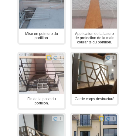
Mise en peinture du
Application de la lasure
portillon.
de protection de la main
courante du portillon.
1
1
Fin de la pose du
Garde corps destructuré
portillon.
1
1