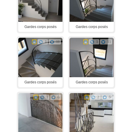
Gardes corps posés
Gardes corps posés
1
11
1
11
Gardes corps posés
Gardes corps posés
1
6
2
6