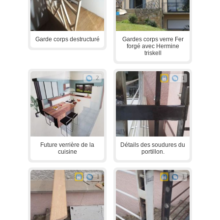
Garde corps destructuré
Gardes corps verre Fer
forgé avec Hermine
triskell
2
1
Future verrière de la
Détails des soudures du
cuisine
portillon.
1
1