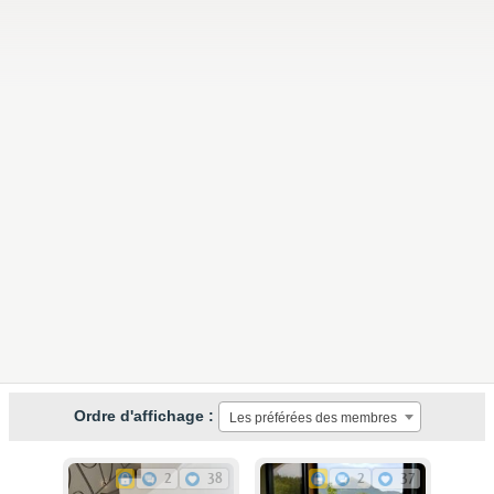
Ordre d'affichage :
Les préférées des membres
2
38
2
37