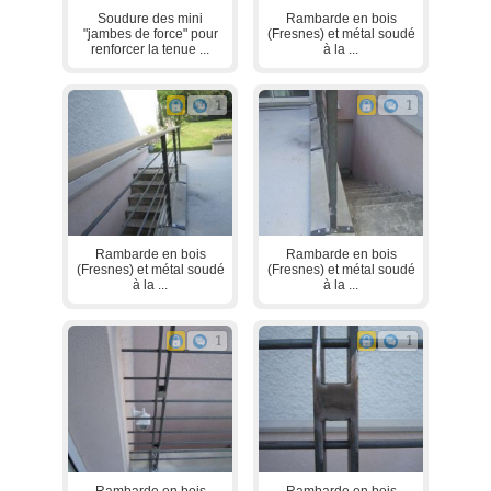
Soudure des mini
Rambarde en bois
"jambes de force" pour
(Fresnes) et métal soudé
renforcer la tenue ...
à la ...
1
1
Rambarde en bois
Rambarde en bois
(Fresnes) et métal soudé
(Fresnes) et métal soudé
à la ...
à la ...
1
1
Rambarde en bois
Rambarde en bois