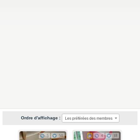
Ordre d'affichage :
Les préférées des membres
5
50
4
38