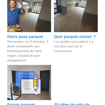
Devis pose parquet
Quel parquet choisir ?
Demandez, en 5 minutes, 3
Les guides vous aident à y
devis comparatifs aux
voir plus clair sur la
professionnels de votre
construction.
région. Gratuit et sans
engagement.
Forum parquet
20 idées de sols de