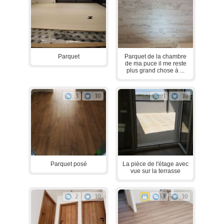
Parquet
Parquet de la chambre
de ma puce il me reste
plus grand chose à ...
3
10
1
10
Parquet posé
La pièce de l'étage avec
vue sur la terrasse
2
10
1
10