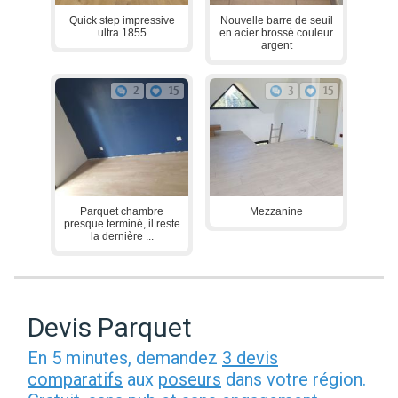
Quick step impressive
Nouvelle barre de seuil
ultra 1855
en acier brossé couleur
argent
2
15
3
15
Parquet chambre
Mezzanine
presque terminé, il reste
la dernière ...
Devis Parquet
En 5 minutes, demandez
3 devis
comparatifs
aux
poseurs
dans votre région.