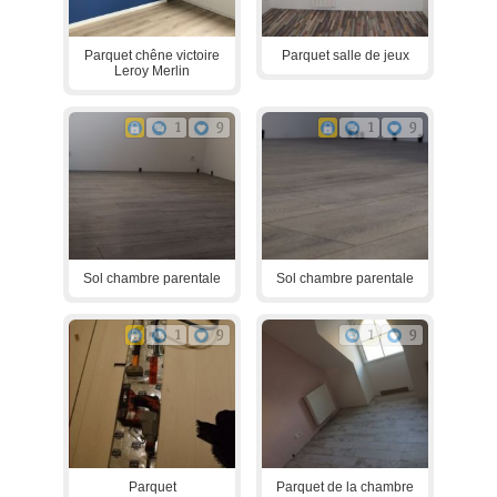
Parquet chêne victoire
Parquet salle de jeux
Leroy Merlin
1
9
1
9
Sol chambre parentale
Sol chambre parentale
1
9
1
9
Parquet
Parquet de la chambre