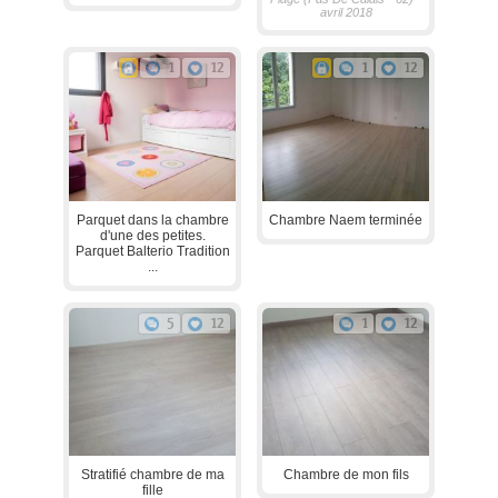
avril 2018
1
12
1
12
Parquet dans la chambre
Chambre Naem terminée
d'une des petites.
Parquet Balterio Tradition
...
5
12
1
12
Stratifié chambre de ma
Chambre de mon fils
fille