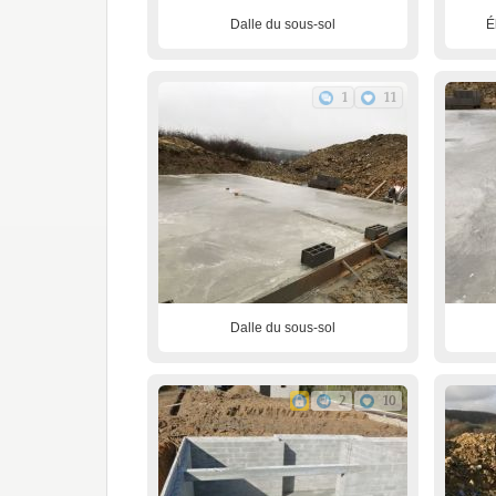
Dalle du sous-sol
É
1
11
Dalle du sous-sol
2
10