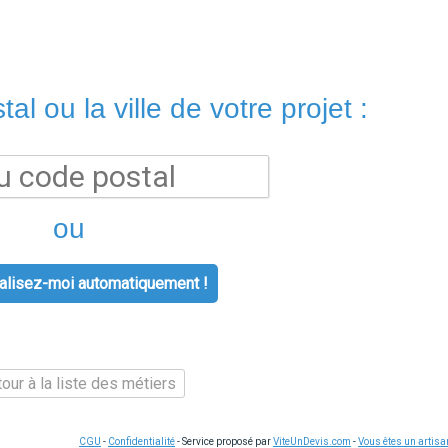
al ou la ville de votre projet :
ou
lisez-moi automatiquement !
our à la liste des métiers
CGU
-
Confidentialité
- Service proposé par
ViteUnDevis.com
-
Vous êtes un artisa