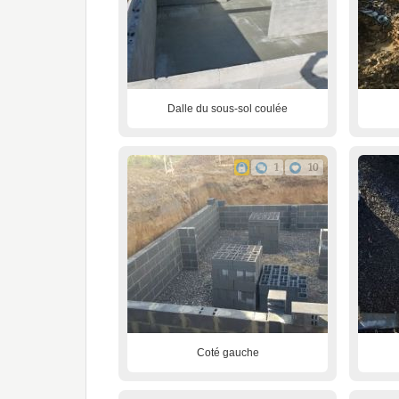
Dalle du sous-sol coulée
1
10
Coté gauche