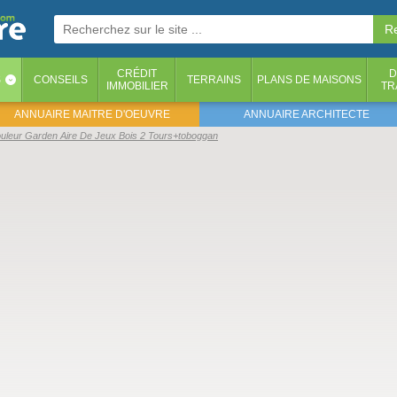
CRÉDIT
D
S
CONSEILS
TERRAINS
PLANS DE MAISONS
‹
IMMOBILIER
TR
ANNUAIRE MAITRE D'OEUVRE
ANNUAIRE ARCHITECTE
uleur Garden Aire De Jeux Bois 2 Tours+toboggan