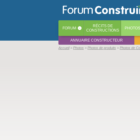
RÉCITS
DE
FORUM
PHOTO
‹
CONSTRUCTIONS
ANNUAIRE CONSTRUCTEUR
Accueil
Photos
Photos de produits
Photos de Co