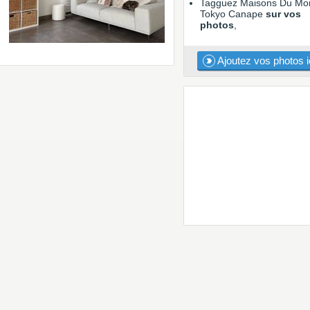
Tagguez Maisons Du Mo
Tokyo Canape
sur vos
photos
,
Ajoutez vos photos i