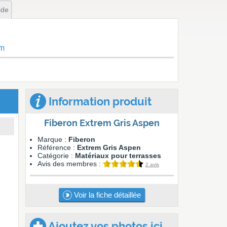
ide
om
Information produit
Fiberon Extrem Gris Aspen
Marque :
Fiberon
Référence :
Extrem Gris Aspen
Catégorie :
Matériaux pour terrasses
Avis des membres :
2 avis
Voir la fiche détaillée
Ajoutez vos photos ici