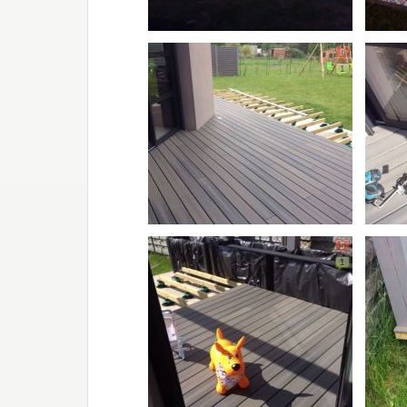
9
1
5
1