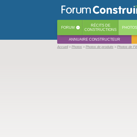
RÉCITS
DE
FORUM
PHOTO
‹
CONSTRUCTIONS
ANNUAIRE CONSTRUCTEUR
Accueil
Photos
Photos de produits
Photos de Fi