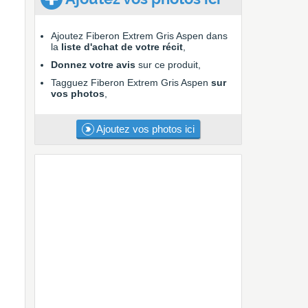
Ajoutez Fiberon Extrem Gris Aspen dans
la
liste d'achat de votre récit
,
Donnez votre avis
sur ce produit,
Tagguez Fiberon Extrem Gris Aspen
sur
vos photos
,
Ajoutez vos photos ici