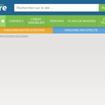
CRÉDIT
D
S
CONSEILS
TERRAINS
PLANS DE MAISONS
‹
IMMOBILIER
TR
ANNUAIRE MAITRE D'OEUVRE
ANNUAIRE ARCHITECTE
beron Extrem Gris Aspen