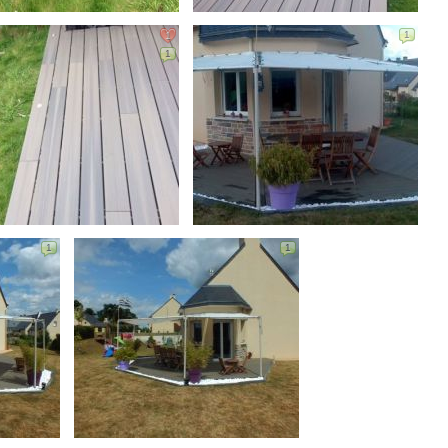
1
1
1
1
1