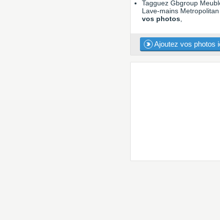
Tagguez Gbgroup Meubl
Lave-mains Metropolita
vos photos
,
Ajoutez vos photos i