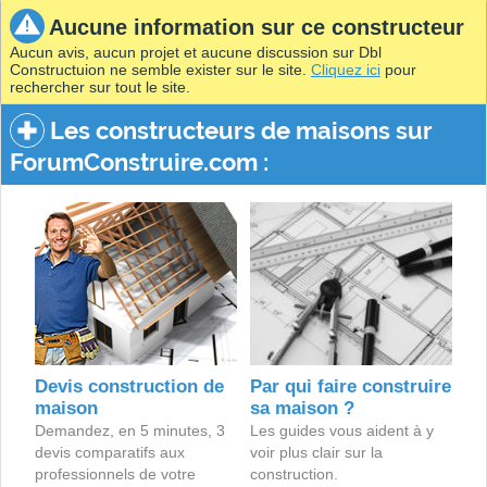
Aucune information sur ce constructeur
Aucun avis, aucun projet et aucune discussion sur Dbl
Constructuion ne semble exister sur le site.
Cliquez ici
pour
rechercher sur tout le site.
Les constructeurs de maisons sur
ForumConstruire.com :
Devis construction de
Par qui faire construire
maison
sa maison ?
Demandez, en 5 minutes, 3
Les guides vous aident à y
devis comparatifs aux
voir plus clair sur la
professionnels de votre
construction.