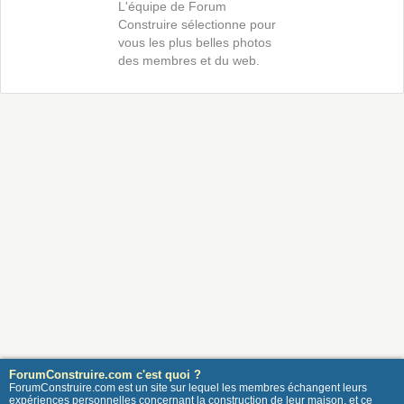
L'équipe de Forum
Construire sélectionne pour
vous les plus belles photos
des membres et du web.
ForumConstruire.com c'est quoi ?
ForumConstruire.com est un site sur lequel les membres échangent leurs
expériences personnelles concernant la construction de leur maison, et ce