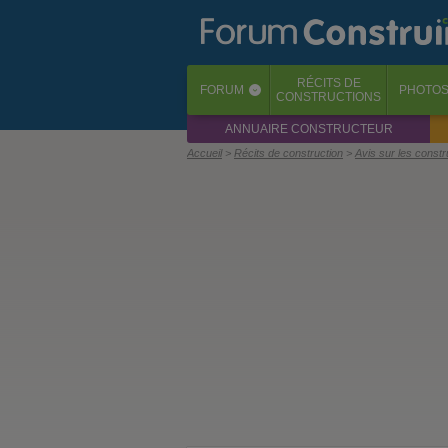
RÉCITS
DE
FORUM
PHOTO
‹
CONSTRUCTIONS
ANNUAIRE CONSTRUCTEUR
Accueil
Récits de construction
Avis sur les const