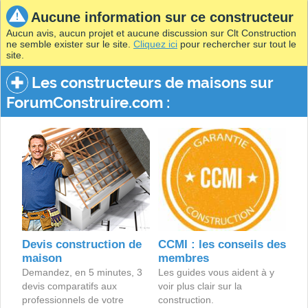
Aucune information sur ce constructeur
Aucun avis, aucun projet et aucune discussion sur Clt Construction
ne semble exister sur le site.
Cliquez ici
pour rechercher sur tout le
site.
Les constructeurs de maisons sur
ForumConstruire.com :
Devis construction de
CCMI : les conseils des
maison
membres
Demandez, en 5 minutes, 3
Les guides vous aident à y
devis comparatifs aux
voir plus clair sur la
professionnels de votre
construction.