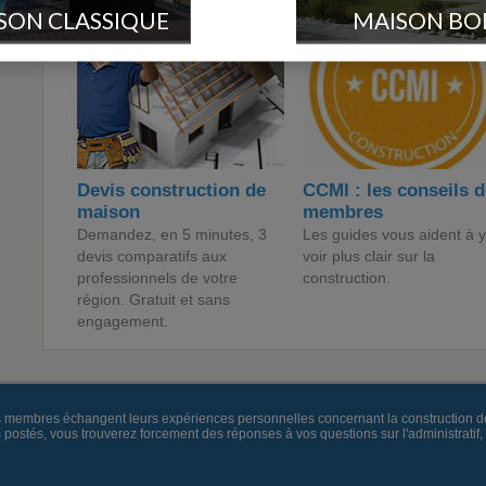
SON CLASSIQUE
MAISON BO
Devis construction de
CCMI : les conseils 
maison
membres
Demandez, en 5 minutes, 3
Les guides vous aident à y
devis comparatifs aux
voir plus clair sur la
professionnels de votre
construction.
région. Gratuit et sans
engagement.
es membres échangent leurs expériences personnelles concernant la construction d
és, vous trouverez forcement des réponses à vos questions sur l'administratif, la 