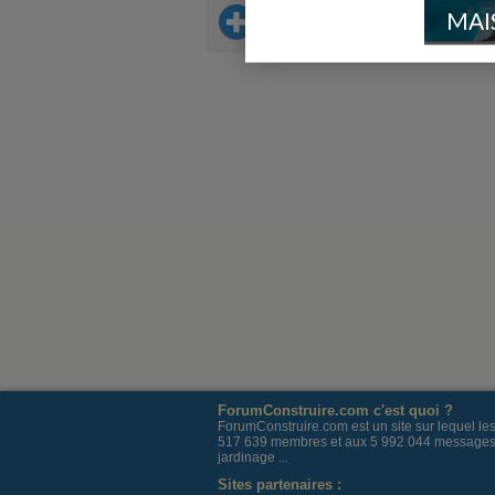
MAI
Sur le même thème
ForumConstruire.com c'est quoi ?
ForumConstruire.com est un site sur lequel l
517 639 membres et aux 5 992 044 messages post
jardinage ...
Sites partenaires :