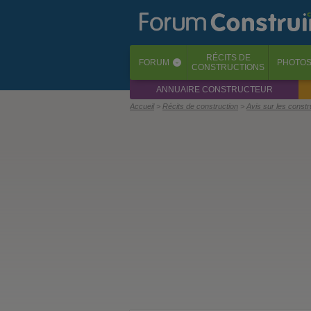
RÉCITS
DE
FORUM
PHOTO
‹
CONSTRUCTIONS
ANNUAIRE CONSTRUCTEUR
Accueil
Récits de construction
Avis sur les const