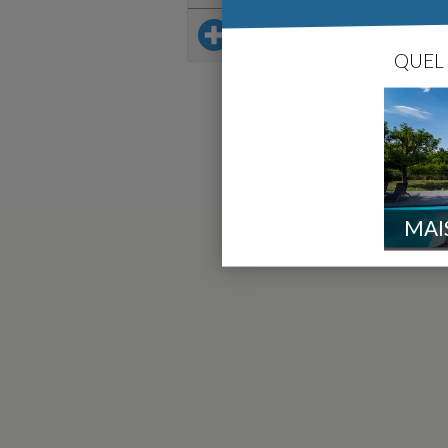
Sur le même thème
QUEL 
MAI