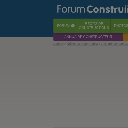
RÉCITS
DE
FORUM
PHOTO
‹
CONSTRUCTIONS
ANNUAIRE CONSTRUCTEUR
Accueil
Récits de construction
Avis sur les const