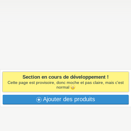
Section en cours de développement !
Cette page est provisoire, donc moche et pas claire, mais c'est
normal
Ajouter des produits