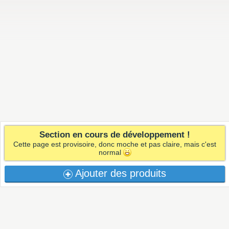
Section en cours de développement !
Cette page est provisoire, donc moche et pas claire, mais c'est
normal
Ajouter des produits