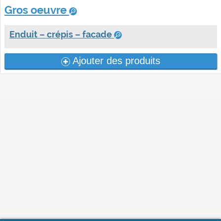
Gros oeuvre
Enduit – crépis – facade
Ajouter des produits