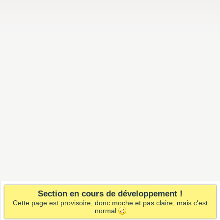
Section en cours de développement !
Cette page est provisoire, donc moche et pas claire, mais c'est
normal