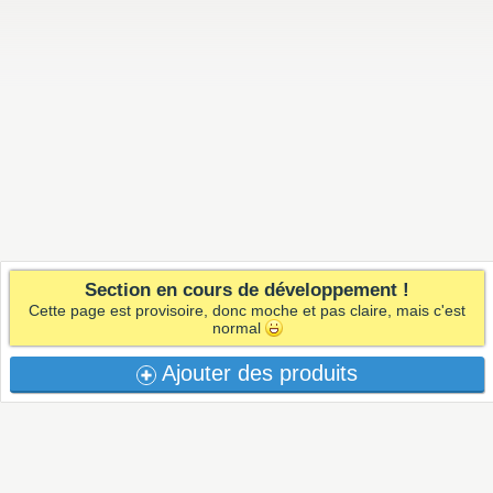
Section en cours de développement !
Cette page est provisoire, donc moche et pas claire, mais c'est
normal
Ajouter des produits