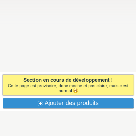
Section en cours de développement !
Cette page est provisoire, donc moche et pas claire, mais c'est
normal
Ajouter des produits