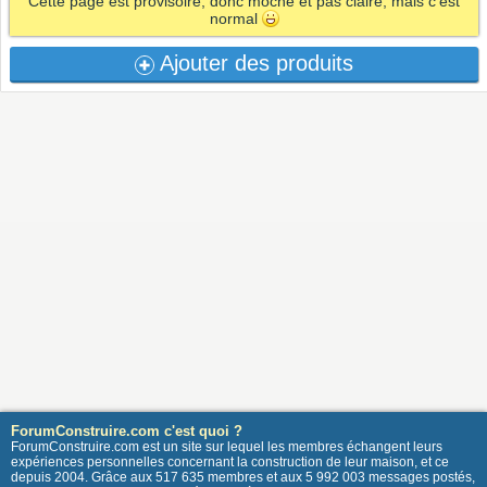
Cette page est provisoire, donc moche et pas claire, mais c'est
normal
Ajouter des produits
ForumConstruire.com c'est quoi ?
ForumConstruire.com est un site sur lequel les membres échangent leurs
expériences personnelles concernant la construction de leur maison, et ce
depuis 2004. Grâce aux 517 635 membres et aux 5 992 003 messages postés,