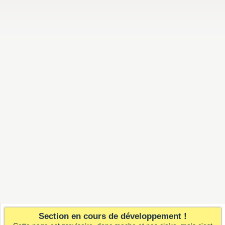
Section en cours de développement !