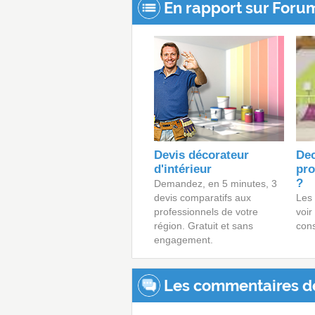
En rapport sur Foru
Devis décorateur
Dec
d'intérieur
pro
?
Demandez, en 5 minutes, 3
devis comparatifs aux
Les 
professionnels de votre
voir
région. Gratuit et sans
cons
engagement.
Les commentaires d