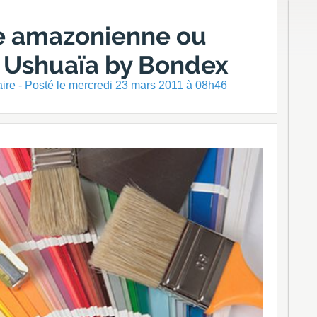
le amazonienne ou
 Ushuaïa by Bondex
re - Posté
le mercredi 23 mars 2011 à 08h46