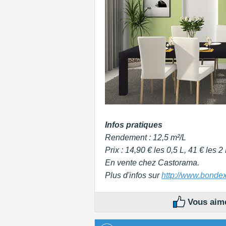
Infos pratiques
Rendement : 12,5 m²/L
Prix : 14,90 € les 0,5 L, 41 € les 2 
En vente chez Castorama.
Plus d'infos sur
http://www.bondex
Vous aime