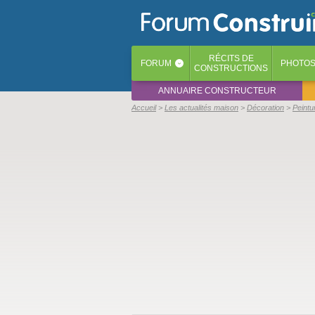
RÉCITS
DE
FORUM
PHOTO
‹
CONSTRUCTIONS
ANNUAIRE CONSTRUCTEUR
Accueil
Les actualités maison
Décoration
Peintu