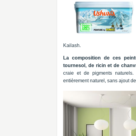
Kailash.
La composition de ces peint
tournesol, de ricin et de chanv
craie et de pigments naturels.
entièrement naturel, sans ajout de 