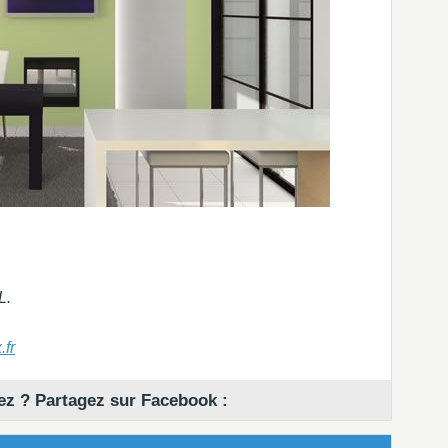
L.
.fr
z ? Partagez sur Facebook :