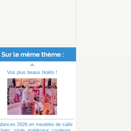
Sur le même thème :
Vos plus beaux Noëls !
dances 2026 en meubles de salle
 bain : style, matériaux, couleurs