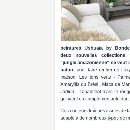
peintures Ushuaïa by Bondex
deux nouvelles collections.
L
"jungle amazonienne" se veut 
nature
pour faire rentrer de l’o
maison. Les tons verts - Palm
Amaryllis du Brésil, Maca de Man
Jadida - cohabitent avec le rouge
qui vient en complémentarité dan
Ces couleurs fraîches issues de l
adapté à de nombreux types de mob